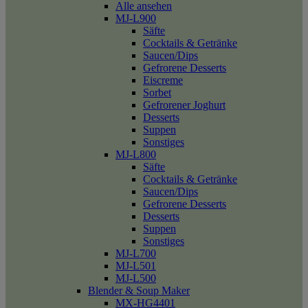
Alle ansehen
MJ-L900
Säfte
Cocktails & Getränke
Saucen/Dips
Gefrorene Desserts
Eiscreme
Sorbet
Gefrorener Joghurt
Desserts
Suppen
Sonstiges
MJ-L800
Säfte
Cocktails & Getränke
Saucen/Dips
Gefrorene Desserts
Desserts
Suppen
Sonstiges
MJ-L700
MJ-L501
MJ-L500
Blender & Soup Maker
MX-HG4401