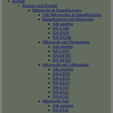
Rezepte
Rezepte nach Produkt
Mikrowelle & Dampfbackofen
Alle Mikrowellen & Dampfbacköfen
Dampfbackofen mit Mikrowelle
Alle ansehen
NN-CS89
NN-DS59
NN-DS596
Mikrowelle mit Ofenfunktion
Alle ansehen
NN-CD87
NN-DF385
NN-DF383
Mikrowelle mit Grillfunktion
Alle ansehen
NN-GD38
NN-GD35
NN-GD37
NN-GT47
NN-K121
NN-K101
Mikrowelle Solo
Alle ansehen
NN-ST45