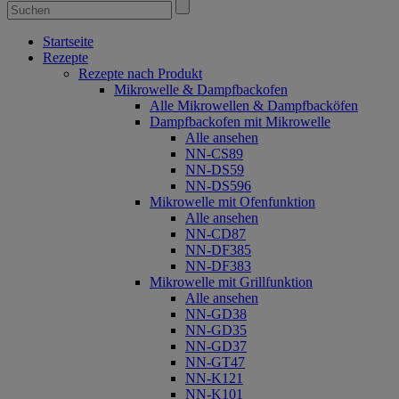
Startseite
Rezepte
Rezepte nach Produkt
Mikrowelle & Dampfbackofen
Alle Mikrowellen & Dampfbacköfen
Dampfbackofen mit Mikrowelle
Alle ansehen
NN-CS89
NN-DS59
NN-DS596
Mikrowelle mit Ofenfunktion
Alle ansehen
NN-CD87
NN-DF385
NN-DF383
Mikrowelle mit Grillfunktion
Alle ansehen
NN-GD38
NN-GD35
NN-GD37
NN-GT47
NN-K121
NN-K101