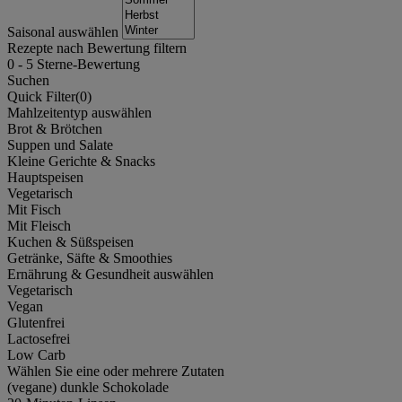
Saisonal auswählen
Rezepte nach Bewertung filtern
0
-
5
Sterne-Bewertung
Suchen
Quick Filter(
0
)
Mahlzeitentyp auswählen
Brot & Brötchen
Suppen und Salate
Kleine Gerichte & Snacks
Hauptspeisen
Vegetarisch
Mit Fisch
Mit Fleisch
Kuchen & Süßspeisen
Getränke, Säfte & Smoothies
Ernährung & Gesundheit auswählen
Vegetarisch
Vegan
Glutenfrei
Lactosefrei
Low Carb
Wählen Sie eine oder mehrere Zutaten
(vegane) dunkle Schokolade