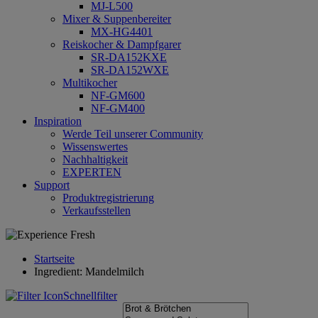
MJ-L500
Mixer & Suppenbereiter
MX-HG4401
Reiskocher & Dampfgarer
SR-DA152KXE
SR-DA152WXE
Multikocher
NF-GM600
NF-GM400
Inspiration
Werde Teil unserer Community
Wissenswertes
Nachhaltigkeit
EXPERTEN
Support
Produktregistrierung
Verkaufsstellen
Startseite
Ingredient: Mandelmilch
Schnellfilter