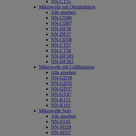
NN-CT55
Mikrowelle mit Ofenfunktion
Alle ansehen
NN-CD88
NN-CD87
NN-DF38
NN-DF37
NN-CD58
NN-CT57
NN-CT56
NN-DF385
NN-DF383
Mikrowelle mit Grillfunktion
Alle ansehen
NN-GD38
NN-GD35
NN-GD37
NN-GT47
NN-K121
NN-K101
Mikrowelle Solo
Alle ansehen
NN-ST45
NN-SD28
NN-SD27