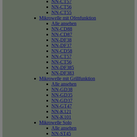
NN-CT57
NN-CT56
NN-CT55
Mikrowelle mit Ofenfunktion
Alle ansehen
NN-CD88
NN-CD87
NN-DF38
NN-DF37
NN-CD58
NN-CT57
NN-CT56
NN-DF385
NN-DF383
Mikrowelle mit Grillfunktion
Alle ansehen
NN-GD38
NN-GD35
NN-GD37
NN-GT47
NN-K121
NN-K101
Mikrowelle Solo
Alle ansehen
NN-ST45