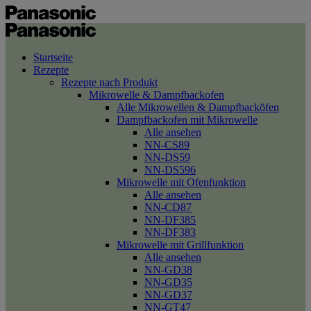
Startseite
Rezepte
Rezepte nach Produkt
Mikrowelle & Dampfbackofen
Alle Mikrowellen & Dampfbacköfen
Dampfbackofen mit Mikrowelle
Alle ansehen
NN-CS89
NN-DS59
NN-DS596
Mikrowelle mit Ofenfunktion
Alle ansehen
NN-CD87
NN-DF385
NN-DF383
Mikrowelle mit Grillfunktion
Alle ansehen
NN-GD38
NN-GD35
NN-GD37
NN-GT47