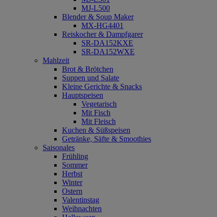
MJ-L500
Blender & Soup Maker
MX-HG4401
Reiskocher & Dampfgarer
SR-DA152KXE
SR-DA152WXE
Mahlzeit
Brot & Brötchen
Suppen und Salate
Kleine Gerichte & Snacks
Hauptspeisen
Vegetarisch
Mit Fisch
Mit Fleisch
Kuchen & Süßspeisen
Getränke, Säfte & Smoothies
Saisonales
Frühling
Sommer
Herbst
Winter
Ostern
Valentinstag
Weihnachten