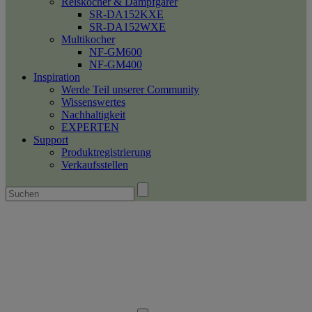
Reiskocher & Dampfgarer
SR-DA152KXE
SR-DA152WXE
Multikocher
NF-GM600
NF-GM400
Inspiration
Werde Teil unserer Community
Wissenswertes
Nachhaltigkeit
EXPERTEN
Support
Produktregistrierung
Verkaufsstellen