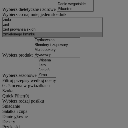
Wybierz dietetyczne i zdrowe
Wybierz co najmniej jeden składnik
Wybierz produkt
Wybierz sezonowe
Filtruj przepisy według oceny
0
-
5
ocena w gwiazdkach
Szukaj
Quick Filter(
0
)
Wybierz rodzaj posiłku
Śniadanie
Sałatka i zupa
Danie główne
Desery
Przekąski