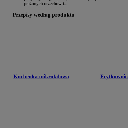
prażonych orzechów i...
Przepisy według produktu
Kuchenka mikrofalowa
Frytkownic