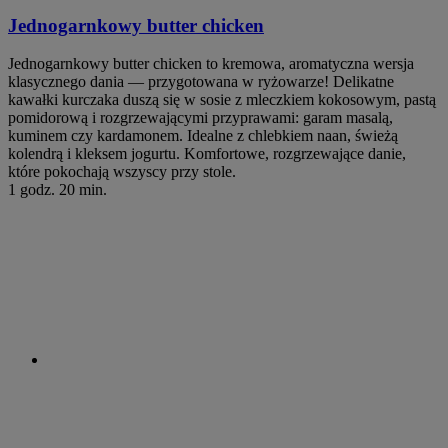
Jednogarnkowy butter chicken
Jednogarnkowy butter chicken to kremowa, aromatyczna wersja
klasycznego dania — przygotowana w ryżowarze! Delikatne
kawałki kurczaka duszą się w sosie z mleczkiem kokosowym, pastą
pomidorową i rozgrzewającymi przyprawami: garam masalą,
kuminem czy kardamonem. Idealne z chlebkiem naan, świeżą
kolendrą i kleksem jogurtu. Komfortowe, rozgrzewające danie,
które pokochają wszyscy przy stole.
1 godz. 20 min.