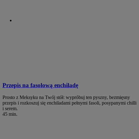
Przepis na fasolową enchiladę
Prosto z Meksyku na Twój stół: wypróbuj ten pyszny, bezmięsny
przepis i rozkoszuj się enchiladami pełnymi fasoli, posypanymi chilli
i serem.
45 min.