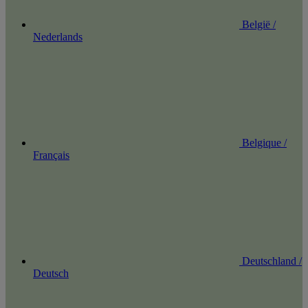
België /
Nederlands
Belgique /
Français
Deutschland /
Deutsch