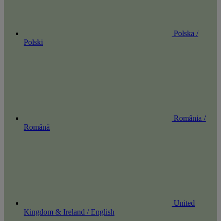
Polska /
Polski
România /
Română
United
Kingdom & Ireland / English