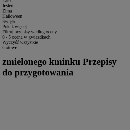
Lato
Jesień
Zima
Halloween
Święta
Pokaż więcej
Filtruj przepisy według oceny
0
-
5
ocena w gwiazdkach
Wyczyść wszystkie
Gotowe
zmielonego kminku Przepisy
do przygotowania