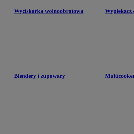
Wyciskarka wolnoobrotowa
Wypiekacz 
Blendery i zupowary
Multicooke