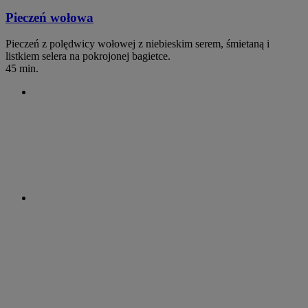
Pieczeń wołowa
Pieczeń z polędwicy wołowej z niebieskim serem, śmietaną i
listkiem selera na pokrojonej bagietce.
45 min.