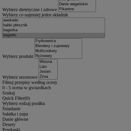
Wybierz dietetyczne i zdrowe
Wybierz co najmniej jeden składnik
Wybierz produkt
Wybierz sezonowe
Filtruj przepisy według oceny
0
-
5
ocena w gwiazdkach
Szukaj
Quick Filter(
0
)
Wybierz rodzaj posiłku
Śniadanie
Sałatka i zupa
Danie główne
Desery
Przekąski