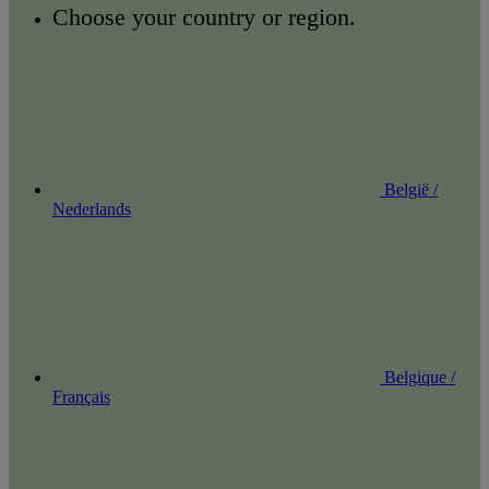
Choose your country or region.
België /
Nederlands
Belgique /
Français