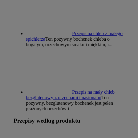
Przepis na chleb z małego
spichlerza
Ten pożywny bochenek chleba o
bogatym, orzechowym smaku i miękkim, r...
Przepis na mały chleb
bezglutenowy z orzechami i nasionami
Ten
pożywny, bezglutenowy bochenek jest pełen
prażonych orzechów i...
Przepisy według produktu