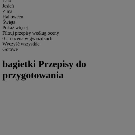
Lato
Jesień
Zima
Halloween
Święta
Pokaż więcej
Filtruj przepisy według oceny
0
-
5
ocena w gwiazdkach
Wyczyść wszystkie
Gotowe
bagietki Przepisy do
przygotowania