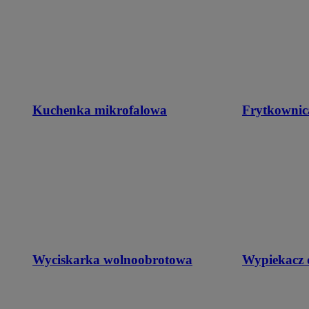
Kuchenka mikrofalowa
Frytkownic
Wyciskarka wolnoobrotowa
Wypiekacz 