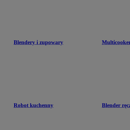
Blendery i zupowary
Multicooke
Robot kuchenny
Blender ręc