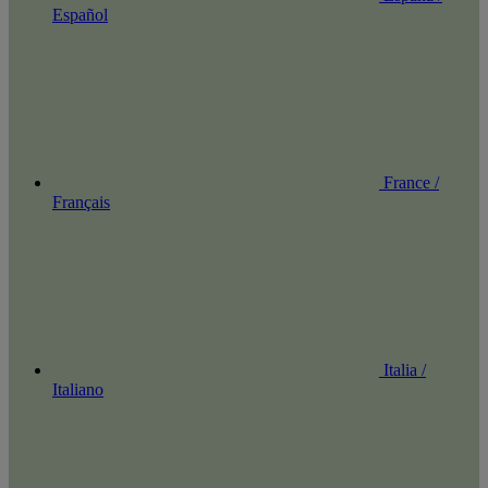
Español
France /
Français
Italia /
Italiano