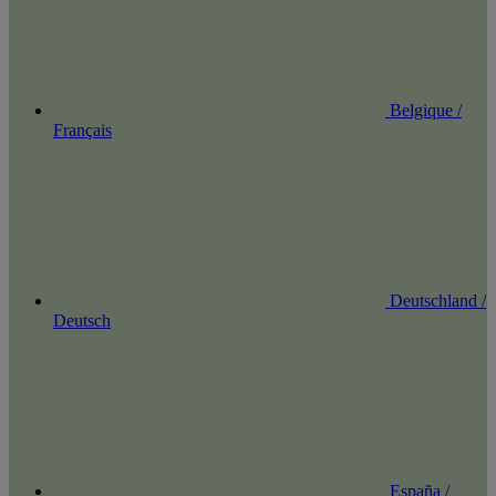
Belgique /
Français
Deutschland /
Deutsch
España /