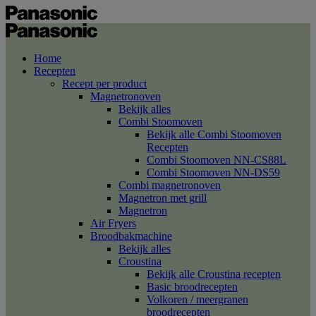
Home
Recepten
Recept per product
Magnetronoven
Bekijk alles
Combi Stoomoven
Bekijk alle Combi Stoomoven
Recepten
Combi Stoomoven NN-CS88L
Combi Stoomoven NN-DS59
Combi magnetronoven
Magnetron met grill
Magnetron
Air Fryers
Broodbakmachine
Bekijk alles
Croustina
Bekijk alle Croustina recepten
Basic broodrecepten
Volkoren / meergranen
broodrecepten