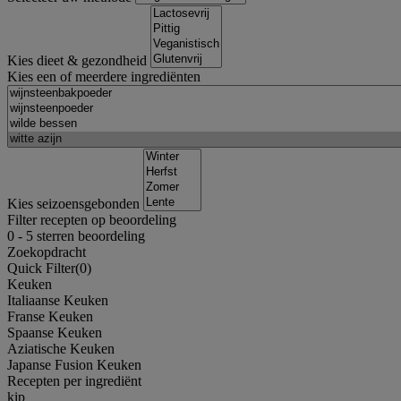
Kies dieet & gezondheid
Kies een of meerdere ingrediënten
Kies seizoensgebonden
Filter recepten op beoordeling
0
-
5
sterren beoordeling
Zoekopdracht
Quick Filter(
0
)
Keuken
Italiaanse Keuken
Franse Keuken
Spaanse Keuken
Aziatische Keuken
Japanse Fusion Keuken
Recepten per ingrediënt
kip