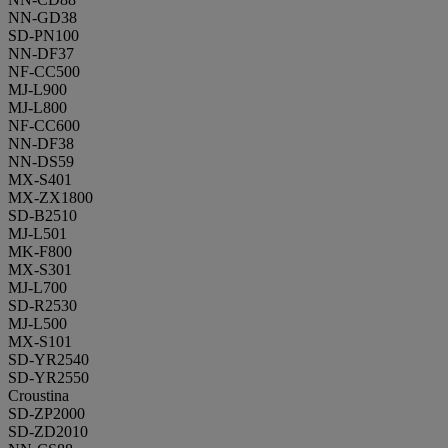
NN-GD38
SD-PN100
NN-DF37
NF-CC500
MJ-L900
MJ-L800
NF-CC600
NN-DF38
NN-DS59
MX-S401
MX-ZX1800
SD-B2510
MJ-L501
MK-F800
MX-S301
MJ-L700
SD-R2530
MJ-L500
MX-S101
SD-YR2540
SD-YR2550
Croustina
SD-ZP2000
SD-ZD2010