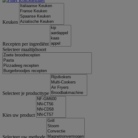
Snelfilter
Keuken
Recepten per ingrediënt
Selecteer maaltijdsoort
Selecteer je producttype
Kies uw product
Selecteer uw methode