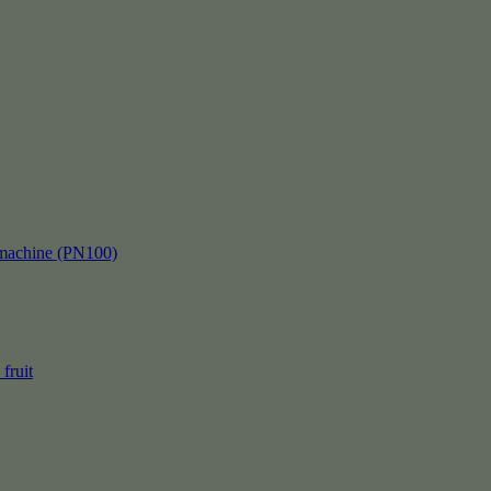
kmachine (PN100)
fruit