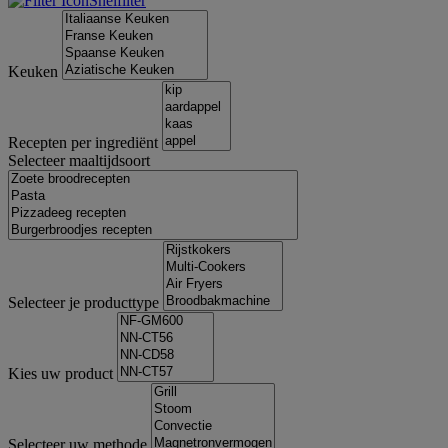
Snelfilter
Keuken
Recepten per ingrediënt
Selecteer maaltijdsoort
Selecteer je producttype
Kies uw product
Selecteer uw methode