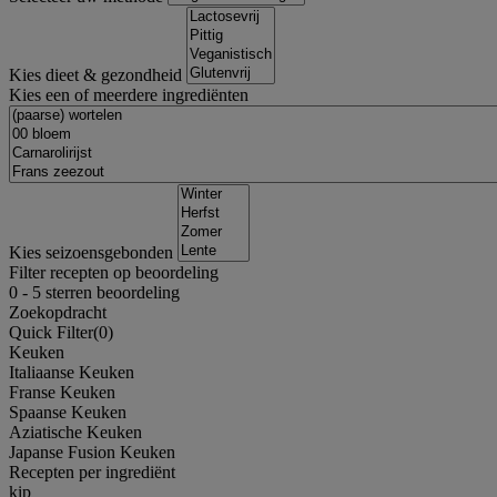
Kies dieet & gezondheid
Kies een of meerdere ingrediënten
Kies seizoensgebonden
Filter recepten op beoordeling
0
-
5
sterren beoordeling
Zoekopdracht
Quick Filter(
0
)
Keuken
Italiaanse Keuken
Franse Keuken
Spaanse Keuken
Aziatische Keuken
Japanse Fusion Keuken
Recepten per ingrediënt
kip