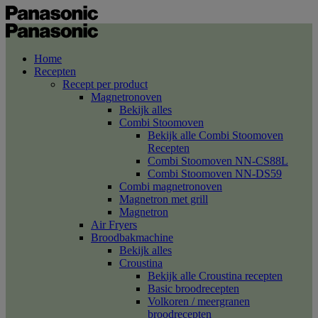
Home
Recepten
Recept per product
Magnetronoven
Bekijk alles
Combi Stoomoven
Bekijk alle Combi Stoomoven
Recepten
Combi Stoomoven NN-CS88L
Combi Stoomoven NN-DS59
Combi magnetronoven
Magnetron met grill
Magnetron
Air Fryers
Broodbakmachine
Bekijk alles
Croustina
Bekijk alle Croustina recepten
Basic broodrecepten
Volkoren / meergranen
broodrecepten