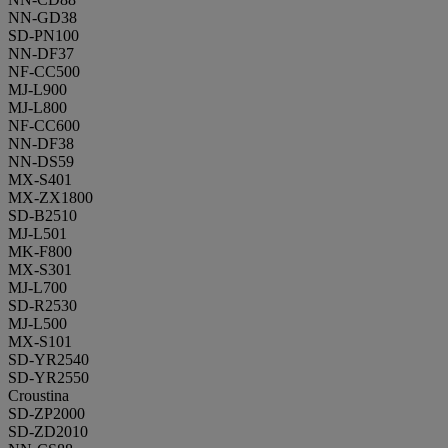
NN-GD38
SD-PN100
NN-DF37
NF-CC500
MJ-L900
MJ-L800
NF-CC600
NN-DF38
NN-DS59
MX-S401
MX-ZX1800
SD-B2510
MJ-L501
MK-F800
MX-S301
MJ-L700
SD-R2530
MJ-L500
MX-S101
SD-YR2540
SD-YR2550
Croustina
SD-ZP2000
SD-ZD2010