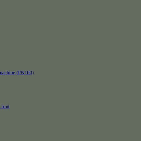
kmachine (PN100)
fruit