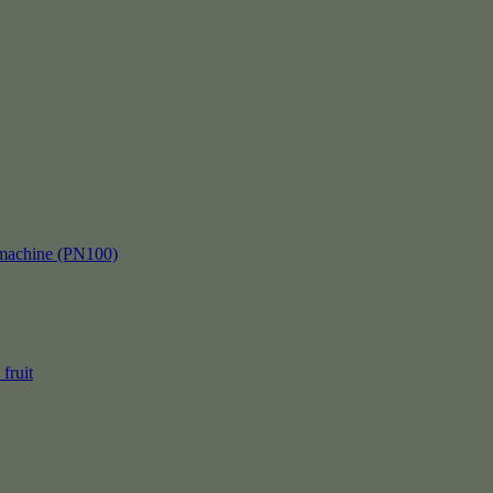
kmachine (PN100)
fruit