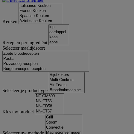
Snelfilter
Keuken
Recepten per ingrediënt
Selecteer maaltijdsoort
Selecteer je producttype
Kies uw product
Selecteer uw methode