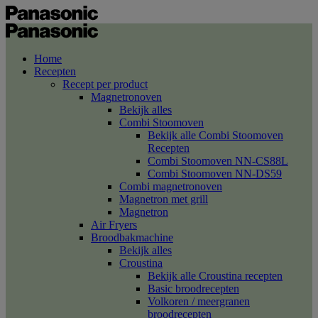
Home
Recepten
Recept per product
Magnetronoven
Bekijk alles
Combi Stoomoven
Bekijk alle Combi Stoomoven
Recepten
Combi Stoomoven NN-CS88L
Combi Stoomoven NN-DS59
Combi magnetronoven
Magnetron met grill
Magnetron
Air Fryers
Broodbakmachine
Bekijk alles
Croustina
Bekijk alle Croustina recepten
Basic broodrecepten
Volkoren / meergranen
broodrecepten