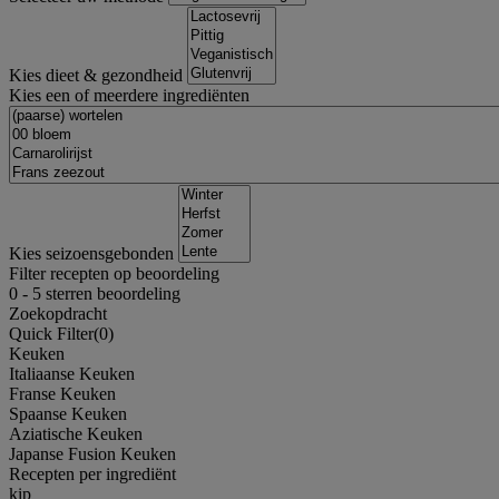
Kies dieet & gezondheid
Kies een of meerdere ingrediënten
Kies seizoensgebonden
Filter recepten op beoordeling
0
-
5
sterren beoordeling
Zoekopdracht
Quick Filter(
0
)
Keuken
Italiaanse Keuken
Franse Keuken
Spaanse Keuken
Aziatische Keuken
Japanse Fusion Keuken
Recepten per ingrediënt
kip