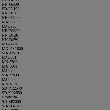
NN-GD38
SD-PN100
NN-DF37
NF-CC500
MJ-L900
MJ-L800
NF-CC600
NN-DF38
NN-DS59
MX-S401
MX-ZX1800
SD-B2510
MJ-L501
MK-F800
MX-S301
MJ-L700
SD-R2530
MJ-L500
MX-S101
SD-YR2540
SD-YR2550
Croustina
SD-ZP2000
SD-ZD2010