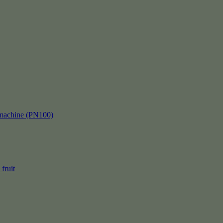
kmachine (PN100)
fruit