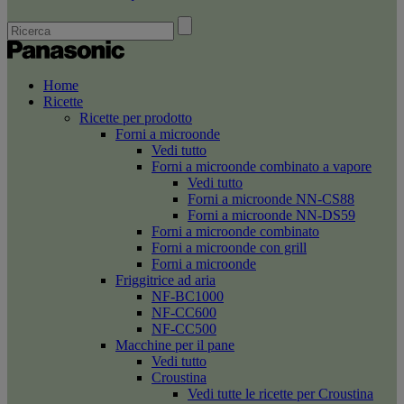
Home
Ricette
Ricette per prodotto
Forni a microonde
Vedi tutto
Forni a microonde combinato a vapore
Vedi tutto
Forni a microonde NN-CS88
Forni a microonde NN-DS59
Forni a microonde combinato
Forni a microonde con grill
Forni a microonde
Friggitrice ad aria
NF-BC1000
NF-CC600
NF-CC500
Macchine per il pane
Vedi tutto
Croustina
Vedi tutte le ricette per Croustina