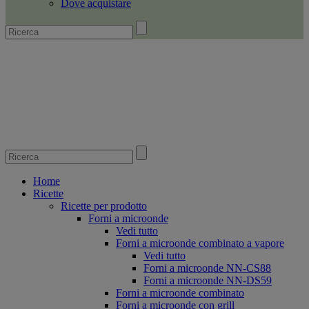
Dove acquistare
Home
Ricette
Ricette per prodotto
Forni a microonde
Vedi tutto
Forni a microonde combinato a vapore
Vedi tutto
Forni a microonde NN-CS88
Forni a microonde NN-DS59
Forni a microonde combinato
Forni a microonde con grill