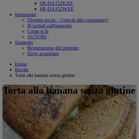
SR-DA152KXE
SR-DA152WXE
Ispirazione
Diventa social – Unisciti alla community!
#CucinaConPanasonic
Come si fa
AUTORI
Supporto
Registrazione del prodotto
Dove acquistare
Home
Ricette
Torta alla banana senza glutine
Torta alla banana senza glutine