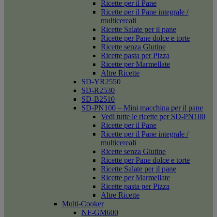
Ricette per il Pane
Ricette per il Pane integrale /
multicereali
Ricette Salate per il pane
Ricette per Pane dolce e torte
Ricette senza Glutine
Ricette pasta per Pizza
Ricette per Marmellate
Altre Ricette
SD-YR2550
SD-R2530
SD-B2510
SD-PN100 – Mini macchina per il pane
Vedi tutte le ricette per SD-PN100
Ricette per il Pane
Ricette per il Pane integrale /
multicereali
Ricette senza Glutine
Ricette per Pane dolce e torte
Ricette Salate per il pane
Ricette per Marmellate
Ricette pasta per Pizza
Altre Ricette
Multi-Cooker
NF-GM600