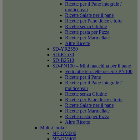
Ricette per il Pane integrale /
multicereali
Ricette Salate per il pane
Ricette per Pane dolce e torte
Ricette senza Glutine
Ricette pasta per Pizza
Ricette per Marmellate
Altre Ricette
SD-YR2550
SD-R2530
SD-B2510
SD-PN100 – Mini macchina per il pane
Vedi tutte le ricette per SD-PN100
Ricette per il Pane
Ricette per il Pane integrale /
multicereali
Ricette senza Glutine
Ricette per Pane dolce e torte
Ricette Salate per il pane
Ricette per Marmellate
Ricette pasta per Pizza
Altre Ricette
Multi-Cooker
NF-GM600
NF-GM400