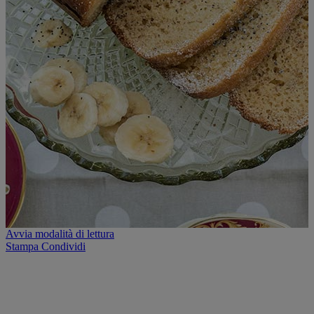
Avvia modalità di lettura
Stampa
Condividi