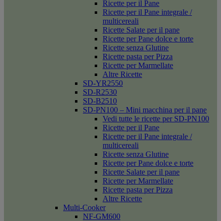
Ricette per il Pane
Ricette per il Pane integrale /
multicereali
Ricette Salate per il pane
Ricette per Pane dolce e torte
Ricette senza Glutine
Ricette pasta per Pizza
Ricette per Marmellate
Altre Ricette
SD-YR2550
SD-R2530
SD-B2510
SD-PN100 – Mini macchina per il pane
Vedi tutte le ricette per SD-PN100
Ricette per il Pane
Ricette per il Pane integrale /
multicereali
Ricette senza Glutine
Ricette per Pane dolce e torte
Ricette Salate per il pane
Ricette per Marmellate
Ricette pasta per Pizza
Altre Ricette
Multi-Cooker
NF-GM600