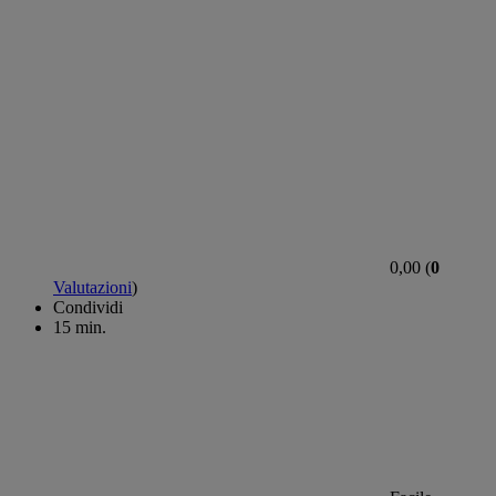
0,00 (
0
Valutazioni
)
Condividi
15 min.