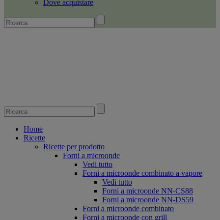
Dove acquistare
Home
Ricette
Ricette per prodotto
Forni a microonde
Vedi tutto
Forni a microonde combinato a vapore
Vedi tutto
Forni a microonde NN-CS88
Forni a microonde NN-DS59
Forni a microonde combinato
Forni a microonde con grill