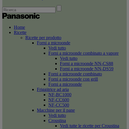
Home
Ricette
Ricette per prodotto
Forni a microonde
Vedi tutto
Forni a microonde combinato a vapore
Vedi tutto
Forni a microonde NN-CS88
Forni a microonde NN-DS59
Forni a microonde combinato
Forni a microonde con grill
Forni a microonde
Friggitrice ad aria
NF-BC1000
NF-CC600
NF-CC500
Macchine per il pane
Vedi tutto
Croustina
Vedi tutte le ricette per Croustina