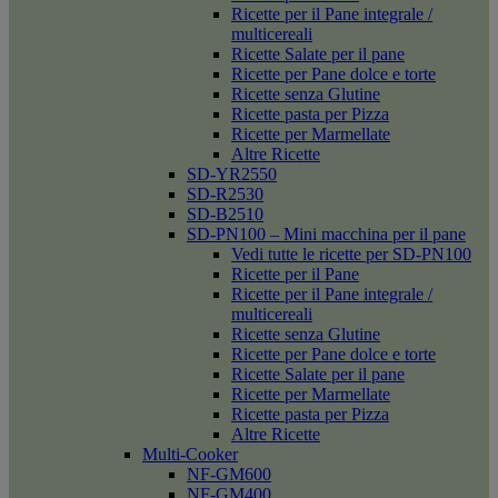
Ricette per il Pane integrale /
multicereali
Ricette Salate per il pane
Ricette per Pane dolce e torte
Ricette senza Glutine
Ricette pasta per Pizza
Ricette per Marmellate
Altre Ricette
SD-YR2550
SD-R2530
SD-B2510
SD-PN100 – Mini macchina per il pane
Vedi tutte le ricette per SD-PN100
Ricette per il Pane
Ricette per il Pane integrale /
multicereali
Ricette senza Glutine
Ricette per Pane dolce e torte
Ricette Salate per il pane
Ricette per Marmellate
Ricette pasta per Pizza
Altre Ricette
Multi-Cooker
NF-GM600
NF-GM400