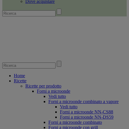
Dove acquistare
Home
Ricette
Ricette per prodotto
Forni a microonde
Vedi tutto
Forni a microonde combinato a vapore
Vedi tutto
Forni a microonde NN-CS88
Forni a microonde NN-DS59
Forni a microonde combinato
Forni a microonde con grill