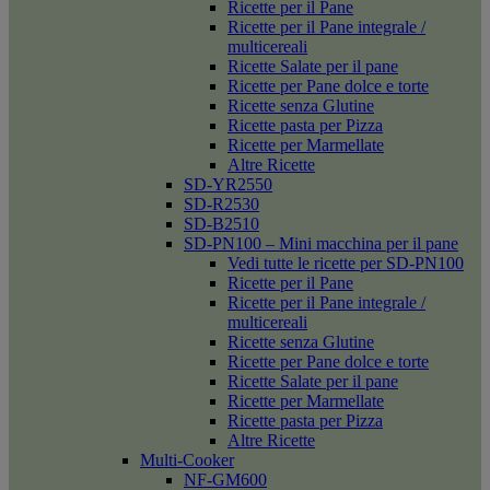
Ricette per il Pane
Ricette per il Pane integrale /
multicereali
Ricette Salate per il pane
Ricette per Pane dolce e torte
Ricette senza Glutine
Ricette pasta per Pizza
Ricette per Marmellate
Altre Ricette
SD-YR2550
SD-R2530
SD-B2510
SD-PN100 – Mini macchina per il pane
Vedi tutte le ricette per SD-PN100
Ricette per il Pane
Ricette per il Pane integrale /
multicereali
Ricette senza Glutine
Ricette per Pane dolce e torte
Ricette Salate per il pane
Ricette per Marmellate
Ricette pasta per Pizza
Altre Ricette
Multi-Cooker
NF-GM600