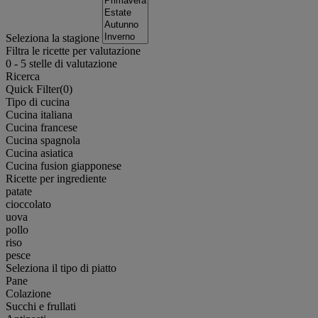
Seleziona la stagione
Filtra le ricette per valutazione
0
-
5
stelle di valutazione
Ricerca
Quick Filter(
0
)
Tipo di cucina
Cucina italiana
Cucina francese
Cucina spagnola
Cucina asiatica
Cucina fusion giapponese
Ricette per ingrediente
patate
cioccolato
uova
pollo
riso
pesce
Seleziona il tipo di piatto
Pane
Colazione
Succhi e frullati