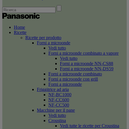
Home
Ricette
Ricette per prodotto
Forni a microonde
Vedi tutto
Forni a microonde combinato a vapore
Vedi tutto
Forni a microonde NN-CS88
Forni a microonde NN-DS59
Forni a microonde combinato
Forni a microonde con grill
Forni a microonde
Friggitrice ad aria
NF-BC1000
NF-CC600
NF-CC500
Macchine per il pane
Vedi tutto
Croustina
Vedi tutte le ricette per Croustina