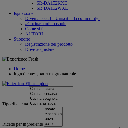
SR-DA152KXE
SR-DA152WXE
Ispirazione
Diventa social – Unisciti alla community!
#CucinaConPanasonic
Come si fa
AUTORI
Supporto
Registrazione del prodotto
Dove acquistare
Home
Ingrediente: yogurt magro naturale
Filtro rapido
Tipo di cucina
Ricette per ingrediente