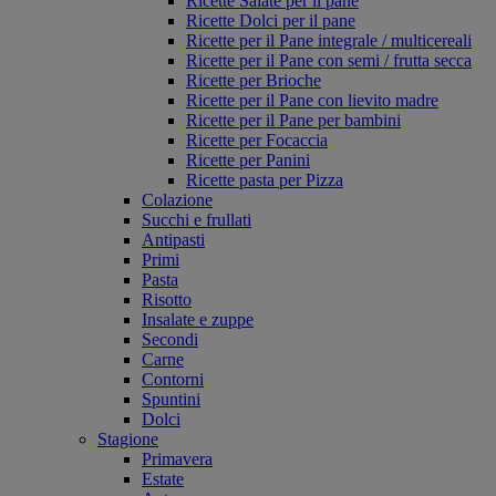
Ricette Salate per il pane
Ricette Dolci per il pane
Ricette per il Pane integrale / multicereali
Ricette per il Pane con semi / frutta secca
Ricette per Brioche
Ricette per il Pane con lievito madre
Ricette per il Pane per bambini
Ricette per Focaccia
Ricette per Panini
Ricette pasta per Pizza
Colazione
Succhi e frullati
Antipasti
Primi
Pasta
Risotto
Insalate e zuppe
Secondi
Carne
Contorni
Spuntini
Dolci
Stagione
Primavera
Estate