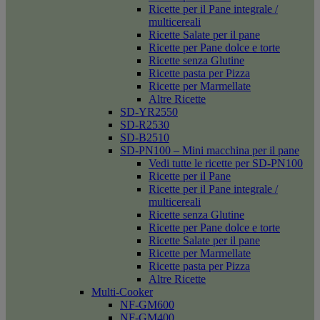
Ricette per il Pane integrale /
multicereali
Ricette Salate per il pane
Ricette per Pane dolce e torte
Ricette senza Glutine
Ricette pasta per Pizza
Ricette per Marmellate
Altre Ricette
SD-YR2550
SD-R2530
SD-B2510
SD-PN100 – Mini macchina per il pane
Vedi tutte le ricette per SD-PN100
Ricette per il Pane
Ricette per il Pane integrale /
multicereali
Ricette senza Glutine
Ricette per Pane dolce e torte
Ricette Salate per il pane
Ricette per Marmellate
Ricette pasta per Pizza
Altre Ricette
Multi-Cooker
NF-GM600
NF-GM400