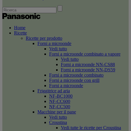
Home
Ricette
Ricette per prodotto
Forni a microonde
Vedi tutto
Forni a microonde combinato a vapore
Vedi tutto
Forni a microonde NN-CS88
Forni a microonde NN-DS59
Forni a microonde combinato
Forni a microonde con grill
Forni a microonde
Friggitrice ad aria
NF-BC1000
NF-CC600
NF-CC500
Macchine per il pane
Vedi tutto
Croustina
Vedi tutte le ricette per Croustina