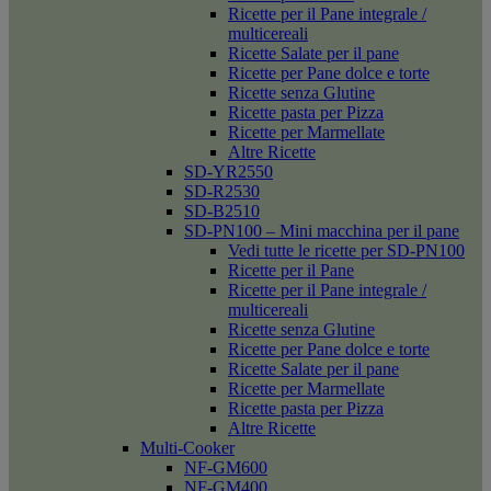
Ricette per il Pane integrale /
multicereali
Ricette Salate per il pane
Ricette per Pane dolce e torte
Ricette senza Glutine
Ricette pasta per Pizza
Ricette per Marmellate
Altre Ricette
SD-YR2550
SD-R2530
SD-B2510
SD-PN100 – Mini macchina per il pane
Vedi tutte le ricette per SD-PN100
Ricette per il Pane
Ricette per il Pane integrale /
multicereali
Ricette senza Glutine
Ricette per Pane dolce e torte
Ricette Salate per il pane
Ricette per Marmellate
Ricette pasta per Pizza
Altre Ricette
Multi-Cooker
NF-GM600
NF-GM400