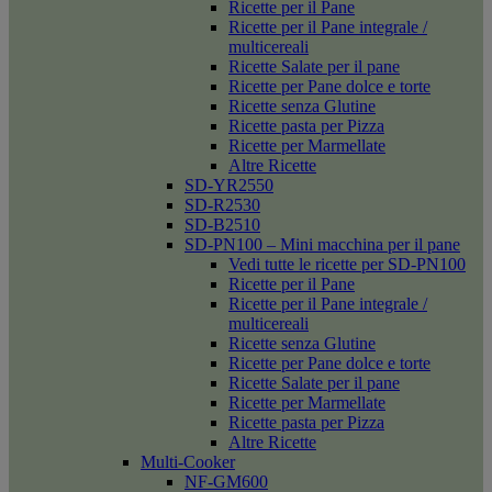
Ricette per il Pane
Ricette per il Pane integrale /
multicereali
Ricette Salate per il pane
Ricette per Pane dolce e torte
Ricette senza Glutine
Ricette pasta per Pizza
Ricette per Marmellate
Altre Ricette
SD-YR2550
SD-R2530
SD-B2510
SD-PN100 – Mini macchina per il pane
Vedi tutte le ricette per SD-PN100
Ricette per il Pane
Ricette per il Pane integrale /
multicereali
Ricette senza Glutine
Ricette per Pane dolce e torte
Ricette Salate per il pane
Ricette per Marmellate
Ricette pasta per Pizza
Altre Ricette
Multi-Cooker
NF-GM600