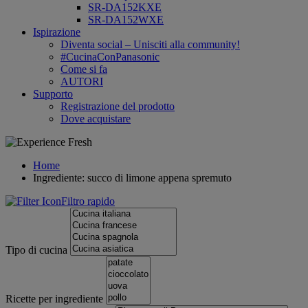
SR-DA152KXE
SR-DA152WXE
Ispirazione
Diventa social – Unisciti alla community!
#CucinaConPanasonic
Come si fa
AUTORI
Supporto
Registrazione del prodotto
Dove acquistare
Home
Ingrediente: succo di limone appena spremuto
Filtro rapido
Tipo di cucina
Ricette per ingrediente