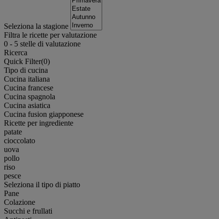
Seleziona la stagione
Filtra le ricette per valutazione
0
-
5
stelle di valutazione
Ricerca
Quick Filter(
0
)
Tipo di cucina
Cucina italiana
Cucina francese
Cucina spagnola
Cucina asiatica
Cucina fusion giapponese
Ricette per ingrediente
patate
cioccolato
uova
pollo
riso
pesce
Seleziona il tipo di piatto
Pane
Colazione
Succhi e frullati