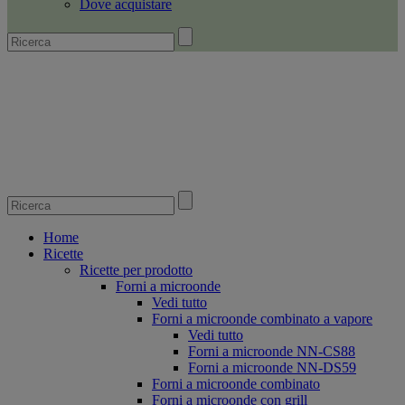
Dove acquistare
Home
Ricette
Ricette per prodotto
Forni a microonde
Vedi tutto
Forni a microonde combinato a vapore
Vedi tutto
Forni a microonde NN-CS88
Forni a microonde NN-DS59
Forni a microonde combinato
Forni a microonde con grill