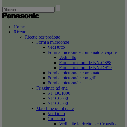
Home
Ricette
Ricette per prodotto
Forni a microonde
Vedi tutto
Forni a microonde combinato a vapore
Vedi tutto
Forni a microonde NN-CS88
Forni a microonde NN-DS59
Forni a microonde combinato
Forni a microonde con grill
Forni a microonde
Friggitrice ad aria
NF-BC1000
NF-CC600
NF-CC500
Macchine per il pane
Vedi tutto
Croustina
Vedi tutte le ricette per Croustina