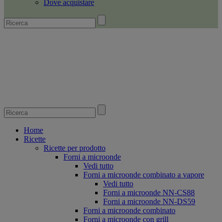
Dove acquistare
Home
Ricette
Ricette per prodotto
Forni a microonde
Vedi tutto
Forni a microonde combinato a vapore
Vedi tutto
Forni a microonde NN-CS88
Forni a microonde NN-DS59
Forni a microonde combinato
Forni a microonde con grill