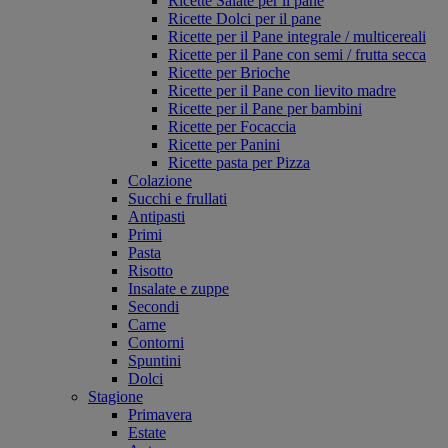
Ricette Salate per il pane
Ricette Dolci per il pane
Ricette per il Pane integrale / multicereali
Ricette per il Pane con semi / frutta secca
Ricette per Brioche
Ricette per il Pane con lievito madre
Ricette per il Pane per bambini
Ricette per Focaccia
Ricette per Panini
Ricette pasta per Pizza
Colazione
Succhi e frullati
Antipasti
Primi
Pasta
Risotto
Insalate e zuppe
Secondi
Carne
Contorni
Spuntini
Dolci
Stagione
Primavera
Estate