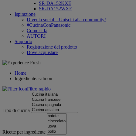
SR-DA152KXE
SR-DA152WXE
Ispirazione
Diventa social – Unisciti alla community!
#CucinaConPanasonic
Come si fa
AUTORI
Supporto
Registrazione del prodotto
Dove acquistare
Home
Ingrediente: salmon
Filtro rapido
Tipo di cucina
Ricette per ingrediente