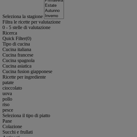
Seleziona la stagione
Filtra le ricette per valutazione
0
-
5
stelle di valutazione
Ricerca
Quick Filter(
0
)
Tipo di cucina
Cucina italiana
Cucina francese
Cucina spagnola
Cucina asiatica
Cucina fusion giapponese
Ricette per ingrediente
patate
cioccolato
uova
pollo
riso
pesce
Seleziona il tipo di piatto
Pane
Colazione
Succhi e frullati