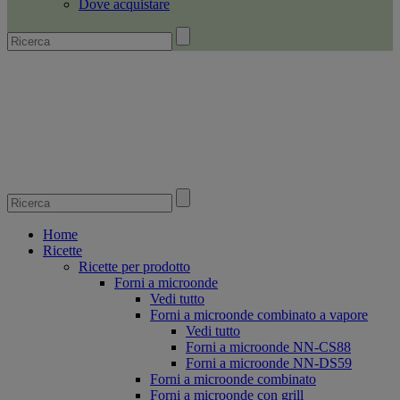
Dove acquistare
Home
Ricette
Ricette per prodotto
Forni a microonde
Vedi tutto
Forni a microonde combinato a vapore
Vedi tutto
Forni a microonde NN-CS88
Forni a microonde NN-DS59
Forni a microonde combinato
Forni a microonde con grill