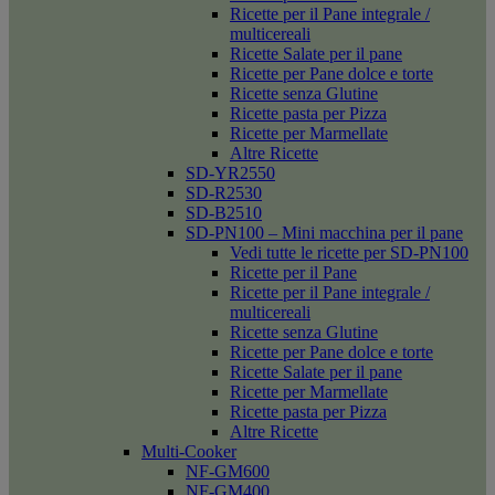
Ricette per il Pane integrale /
multicereali
Ricette Salate per il pane
Ricette per Pane dolce e torte
Ricette senza Glutine
Ricette pasta per Pizza
Ricette per Marmellate
Altre Ricette
SD-YR2550
SD-R2530
SD-B2510
SD-PN100 – Mini macchina per il pane
Vedi tutte le ricette per SD-PN100
Ricette per il Pane
Ricette per il Pane integrale /
multicereali
Ricette senza Glutine
Ricette per Pane dolce e torte
Ricette Salate per il pane
Ricette per Marmellate
Ricette pasta per Pizza
Altre Ricette
Multi-Cooker
NF-GM600
NF-GM400