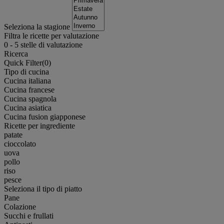
Seleziona la stagione
Filtra le ricette per valutazione
0
-
5
stelle di valutazione
Ricerca
Quick Filter(
0
)
Tipo di cucina
Cucina italiana
Cucina francese
Cucina spagnola
Cucina asiatica
Cucina fusion giapponese
Ricette per ingrediente
patate
cioccolato
uova
pollo
riso
pesce
Seleziona il tipo di piatto
Pane
Colazione
Succhi e frullati