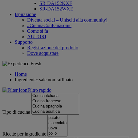
SR-DA152KXE
SR-DA152WXE
Ispirazione
Diventa social – Unisciti alla community!
#CucinaConPanasonic
Come si fa
AUTORI
Supporto
Registrazione del prodotto
Dove acquistare
Home
Ingrediente: sale non raffinato
Filtro rapido
Tipo di cucina
Ricette per ingrediente