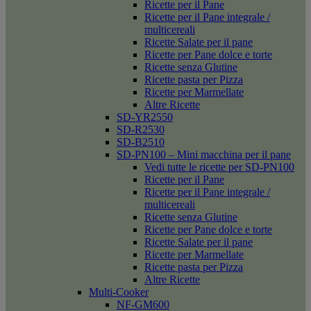
Ricette per il Pane
Ricette per il Pane integrale /
multicereali
Ricette Salate per il pane
Ricette per Pane dolce e torte
Ricette senza Glutine
Ricette pasta per Pizza
Ricette per Marmellate
Altre Ricette
SD-YR2550
SD-R2530
SD-B2510
SD-PN100 – Mini macchina per il pane
Vedi tutte le ricette per SD-PN100
Ricette per il Pane
Ricette per il Pane integrale /
multicereali
Ricette senza Glutine
Ricette per Pane dolce e torte
Ricette Salate per il pane
Ricette per Marmellate
Ricette pasta per Pizza
Altre Ricette
Multi-Cooker
NF-GM600