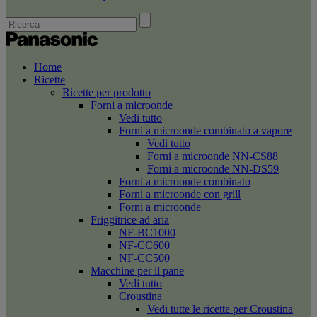
Home
Ricette
Ricette per prodotto
Forni a microonde
Vedi tutto
Forni a microonde combinato a vapore
Vedi tutto
Forni a microonde NN-CS88
Forni a microonde NN-DS59
Forni a microonde combinato
Forni a microonde con grill
Forni a microonde
Friggitrice ad aria
NF-BC1000
NF-CC600
NF-CC500
Macchine per il pane
Vedi tutto
Croustina
Vedi tutte le ricette per Croustina