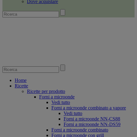
Dove acquistare
Home
Ricette
Ricette per prodotto
Forni a microonde
Vedi tutto
Forni a microonde combinato a vapore
Vedi tutto
Forni a microonde NN-CS88
Forni a microonde NN-DS59
Forni a microonde combinato
Forni a microonde con grill