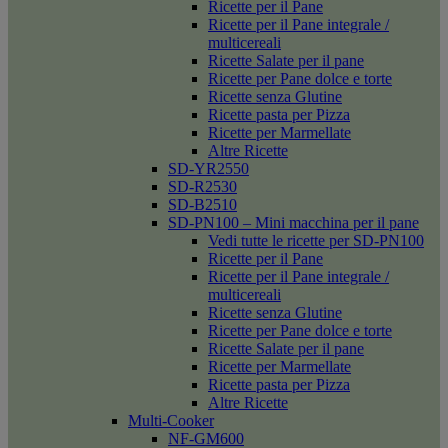
Ricette per il Pane
Ricette per il Pane integrale /
multicereali
Ricette Salate per il pane
Ricette per Pane dolce e torte
Ricette senza Glutine
Ricette pasta per Pizza
Ricette per Marmellate
Altre Ricette
SD-YR2550
SD-R2530
SD-B2510
SD-PN100 – Mini macchina per il pane
Vedi tutte le ricette per SD-PN100
Ricette per il Pane
Ricette per il Pane integrale /
multicereali
Ricette senza Glutine
Ricette per Pane dolce e torte
Ricette Salate per il pane
Ricette per Marmellate
Ricette pasta per Pizza
Altre Ricette
Multi-Cooker
NF-GM600