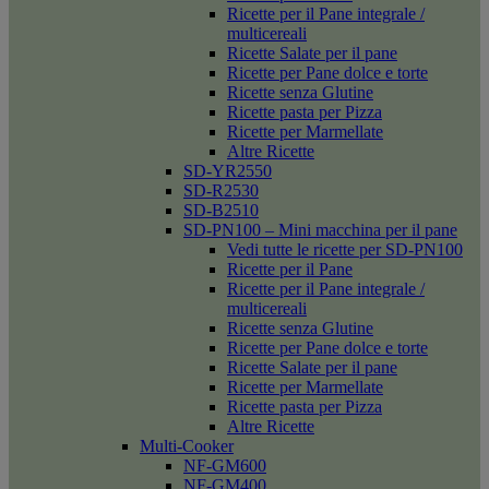
Ricette per il Pane integrale /
multicereali
Ricette Salate per il pane
Ricette per Pane dolce e torte
Ricette senza Glutine
Ricette pasta per Pizza
Ricette per Marmellate
Altre Ricette
SD-YR2550
SD-R2530
SD-B2510
SD-PN100 – Mini macchina per il pane
Vedi tutte le ricette per SD-PN100
Ricette per il Pane
Ricette per il Pane integrale /
multicereali
Ricette senza Glutine
Ricette per Pane dolce e torte
Ricette Salate per il pane
Ricette per Marmellate
Ricette pasta per Pizza
Altre Ricette
Multi-Cooker
NF-GM600
NF-GM400