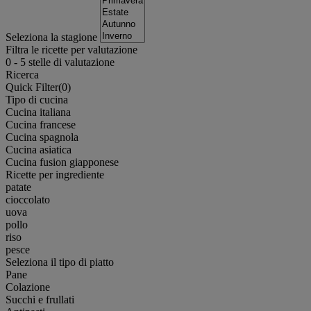
Seleziona la stagione
Filtra le ricette per valutazione
0
-
5
stelle di valutazione
Ricerca
Quick Filter(
0
)
Tipo di cucina
Cucina italiana
Cucina francese
Cucina spagnola
Cucina asiatica
Cucina fusion giapponese
Ricette per ingrediente
patate
cioccolato
uova
pollo
riso
pesce
Seleziona il tipo di piatto
Pane
Colazione
Succhi e frullati