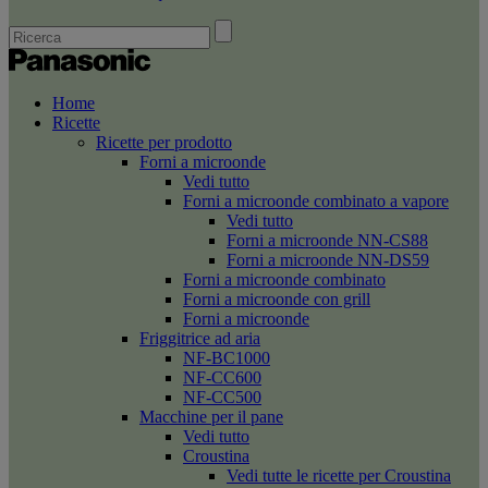
Home
Ricette
Ricette per prodotto
Forni a microonde
Vedi tutto
Forni a microonde combinato a vapore
Vedi tutto
Forni a microonde NN-CS88
Forni a microonde NN-DS59
Forni a microonde combinato
Forni a microonde con grill
Forni a microonde
Friggitrice ad aria
NF-BC1000
NF-CC600
NF-CC500
Macchine per il pane
Vedi tutto
Croustina
Vedi tutte le ricette per Croustina