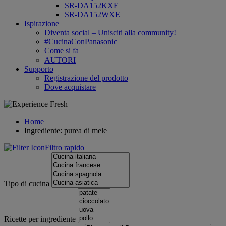
SR-DA152KXE
SR-DA152WXE
Ispirazione
Diventa social – Unisciti alla community!
#CucinaConPanasonic
Come si fa
AUTORI
Supporto
Registrazione del prodotto
Dove acquistare
Home
Ingrediente: purea di mele
Filtro rapido
Tipo di cucina
Ricette per ingrediente