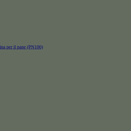
hina per il pane (PN100)