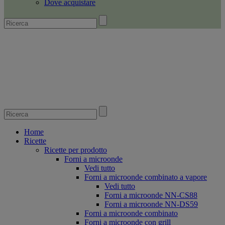
Dove acquistare
Home
Ricette
Ricette per prodotto
Forni a microonde
Vedi tutto
Forni a microonde combinato a vapore
Vedi tutto
Forni a microonde NN-CS88
Forni a microonde NN-DS59
Forni a microonde combinato
Forni a microonde con grill