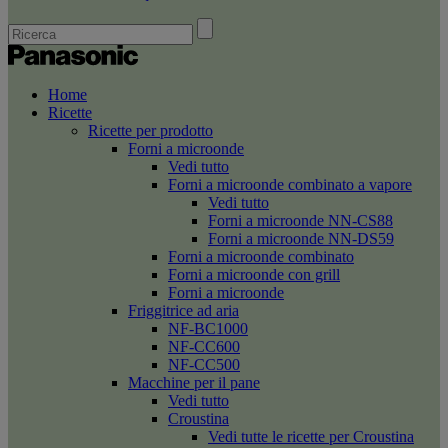
Home
Ricette
Ricette per prodotto
Forni a microonde
Vedi tutto
Forni a microonde combinato a vapore
Vedi tutto
Forni a microonde NN-CS88
Forni a microonde NN-DS59
Forni a microonde combinato
Forni a microonde con grill
Forni a microonde
Friggitrice ad aria
NF-BC1000
NF-CC600
NF-CC500
Macchine per il pane
Vedi tutto
Croustina
Vedi tutte le ricette per Croustina