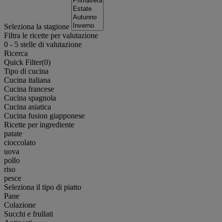
Seleziona la stagione
Filtra le ricette per valutazione
0
-
5
stelle di valutazione
Ricerca
Quick Filter(
0
)
Tipo di cucina
Cucina italiana
Cucina francese
Cucina spagnola
Cucina asiatica
Cucina fusion giapponese
Ricette per ingrediente
patate
cioccolato
uova
pollo
riso
pesce
Seleziona il tipo di piatto
Pane
Colazione
Succhi e frullati