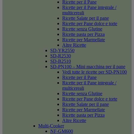
Ricette per il Pane
Ricette per il Pane integrale /
multicereali
Ricette Salate per il pane
Ricette per Pane dolce e torte
Ricette senza Glutine
Ricette pasta per Pizza
Ricette per Marmellate
Altre Ricette
SD-YR2550
SD-R2530
SD-B2510
SD-PN100 – Mini macchina per il pane
Vedi tutte le ricette per SD-PN100
Ricette per il Pane
Ricette per il Pane integrale /
multicereali
Ricette senza Glutine
Ricette per Pane dolce e torte
Ricette Salate per il pane
Ricette per Marmellate
Ricette pasta per Pizza
Altre Ricette
Multi-Cooker
NF-GM600