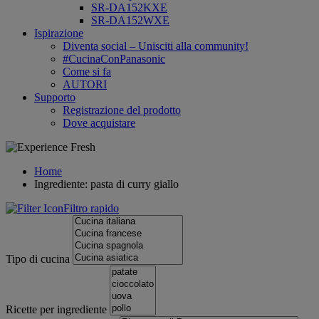
SR-DA152KXE
SR-DA152WXE
Ispirazione
Diventa social – Unisciti alla community!
#CucinaConPanasonic
Come si fa
AUTORI
Supporto
Registrazione del prodotto
Dove acquistare
Home
Ingrediente: pasta di curry giallo
Filtro rapido
Tipo di cucina
Ricette per ingrediente