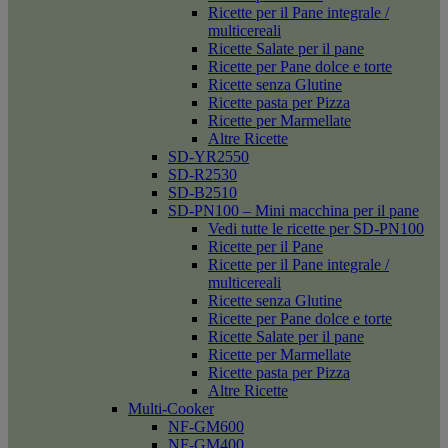
Ricette per il Pane integrale /
multicereali
Ricette Salate per il pane
Ricette per Pane dolce e torte
Ricette senza Glutine
Ricette pasta per Pizza
Ricette per Marmellate
Altre Ricette
SD-YR2550
SD-R2530
SD-B2510
SD-PN100 – Mini macchina per il pane
Vedi tutte le ricette per SD-PN100
Ricette per il Pane
Ricette per il Pane integrale /
multicereali
Ricette senza Glutine
Ricette per Pane dolce e torte
Ricette Salate per il pane
Ricette per Marmellate
Ricette pasta per Pizza
Altre Ricette
Multi-Cooker
NF-GM600
NF-GM400