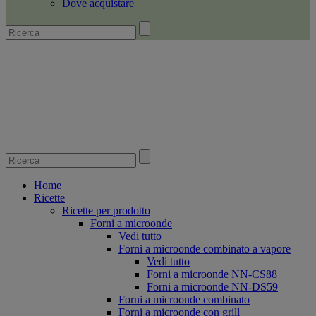
Dove acquistare
Home
Ricette
Ricette per prodotto
Forni a microonde
Vedi tutto
Forni a microonde combinato a vapore
Vedi tutto
Forni a microonde NN-CS88
Forni a microonde NN-DS59
Forni a microonde combinato
Forni a microonde con grill