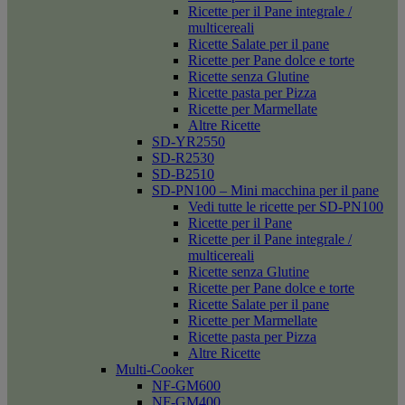
Ricette per il Pane integrale /
multicereali
Ricette Salate per il pane
Ricette per Pane dolce e torte
Ricette senza Glutine
Ricette pasta per Pizza
Ricette per Marmellate
Altre Ricette
SD-YR2550
SD-R2530
SD-B2510
SD-PN100 – Mini macchina per il pane
Vedi tutte le ricette per SD-PN100
Ricette per il Pane
Ricette per il Pane integrale /
multicereali
Ricette senza Glutine
Ricette per Pane dolce e torte
Ricette Salate per il pane
Ricette per Marmellate
Ricette pasta per Pizza
Altre Ricette
Multi-Cooker
NF-GM600
NF-GM400