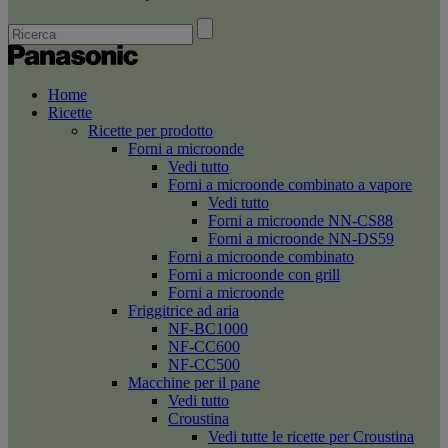
Home
Ricette
Ricette per prodotto
Forni a microonde
Vedi tutto
Forni a microonde combinato a vapore
Vedi tutto
Forni a microonde NN-CS88
Forni a microonde NN-DS59
Forni a microonde combinato
Forni a microonde con grill
Forni a microonde
Friggitrice ad aria
NF-BC1000
NF-CC600
NF-CC500
Macchine per il pane
Vedi tutto
Croustina
Vedi tutte le ricette per Croustina