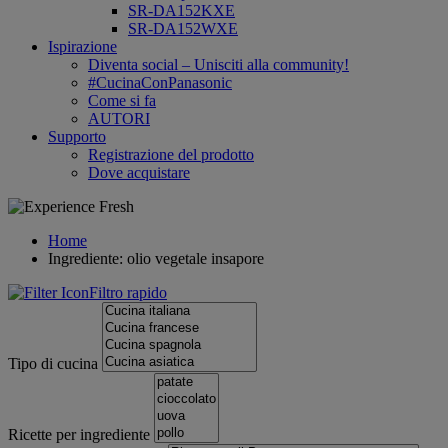
SR-DA152KXE
SR-DA152WXE
Ispirazione
Diventa social – Unisciti alla community!
#CucinaConPanasonic
Come si fa
AUTORI
Supporto
Registrazione del prodotto
Dove acquistare
Home
Ingrediente: olio vegetale insapore
Filtro rapido
Tipo di cucina
Ricette per ingrediente