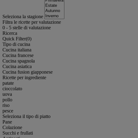
Seleziona la stagione
Filtra le ricette per valutazione
0
-
5
stelle di valutazione
Ricerca
Quick Filter(
0
)
Tipo di cucina
Cucina italiana
Cucina francese
Cucina spagnola
Cucina asiatica
Cucina fusion giapponese
Ricette per ingrediente
patate
cioccolato
uova
pollo
riso
pesce
Seleziona il tipo di piatto
Pane
Colazione
Succhi e frullati