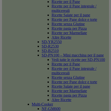
Ricette per il Pane
Ricette per il Pane integrale /
multicereali
Ricette Salate per il pane
Ricette per Pane dolce e torte
Ricette senza Glutine
Ricette pasta per Pizza
Ricette per Marmellate
Altre Ricette
SD-YR2550
SD-R2530
SD-B2510
SD-PN100 – Mini macchina per il pane
Vedi tutte le ricette per SD-PN100
Ricette per il Pane
Ricette per il Pane integrale /
multicereali
Ricette senza Glutine
Ricette per Pane dolce e torte
Ricette Salate per il pane
Ricette per Marmellate
Ricette pasta per Pizza
Altre Ricette
Multi-Cooker
NF-GM600