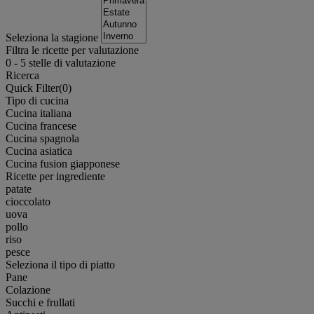
Seleziona la stagione
Filtra le ricette per valutazione
0
-
5
stelle di valutazione
Ricerca
Quick Filter(
0
)
Tipo di cucina
Cucina italiana
Cucina francese
Cucina spagnola
Cucina asiatica
Cucina fusion giapponese
Ricette per ingrediente
patate
cioccolato
uova
pollo
riso
pesce
Seleziona il tipo di piatto
Pane
Colazione
Succhi e frullati