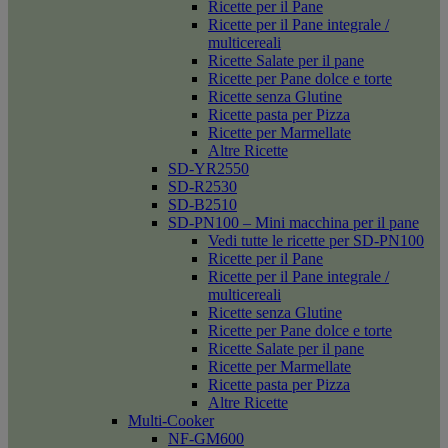
Ricette per il Pane
Ricette per il Pane integrale /
multicereali
Ricette Salate per il pane
Ricette per Pane dolce e torte
Ricette senza Glutine
Ricette pasta per Pizza
Ricette per Marmellate
Altre Ricette
SD-YR2550
SD-R2530
SD-B2510
SD-PN100 – Mini macchina per il pane
Vedi tutte le ricette per SD-PN100
Ricette per il Pane
Ricette per il Pane integrale /
multicereali
Ricette senza Glutine
Ricette per Pane dolce e torte
Ricette Salate per il pane
Ricette per Marmellate
Ricette pasta per Pizza
Altre Ricette
Multi-Cooker
NF-GM600