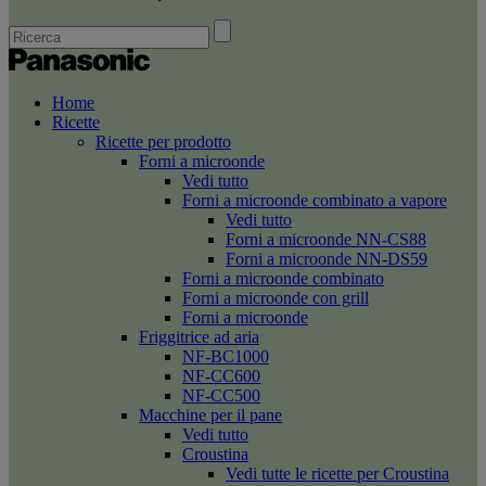
Home
Ricette
Ricette per prodotto
Forni a microonde
Vedi tutto
Forni a microonde combinato a vapore
Vedi tutto
Forni a microonde NN-CS88
Forni a microonde NN-DS59
Forni a microonde combinato
Forni a microonde con grill
Forni a microonde
Friggitrice ad aria
NF-BC1000
NF-CC600
NF-CC500
Macchine per il pane
Vedi tutto
Croustina
Vedi tutte le ricette per Croustina