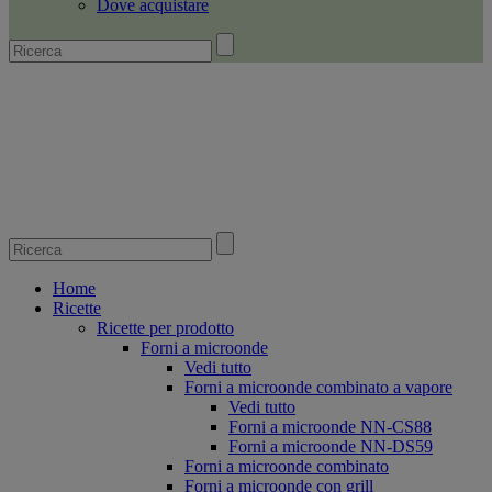
Dove acquistare
Home
Ricette
Ricette per prodotto
Forni a microonde
Vedi tutto
Forni a microonde combinato a vapore
Vedi tutto
Forni a microonde NN-CS88
Forni a microonde NN-DS59
Forni a microonde combinato
Forni a microonde con grill