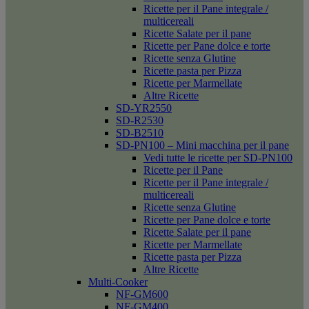
Ricette per il Pane integrale /
multicereali
Ricette Salate per il pane
Ricette per Pane dolce e torte
Ricette senza Glutine
Ricette pasta per Pizza
Ricette per Marmellate
Altre Ricette
SD-YR2550
SD-R2530
SD-B2510
SD-PN100 – Mini macchina per il pane
Vedi tutte le ricette per SD-PN100
Ricette per il Pane
Ricette per il Pane integrale /
multicereali
Ricette senza Glutine
Ricette per Pane dolce e torte
Ricette Salate per il pane
Ricette per Marmellate
Ricette pasta per Pizza
Altre Ricette
Multi-Cooker
NF-GM600
NF-GM400