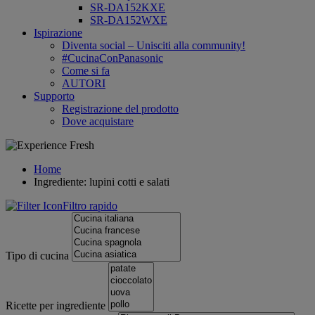
SR-DA152KXE
SR-DA152WXE
Ispirazione
Diventa social – Unisciti alla community!
#CucinaConPanasonic
Come si fa
AUTORI
Supporto
Registrazione del prodotto
Dove acquistare
Home
Ingrediente: lupini cotti e salati
Filtro rapido
Tipo di cucina
Ricette per ingrediente