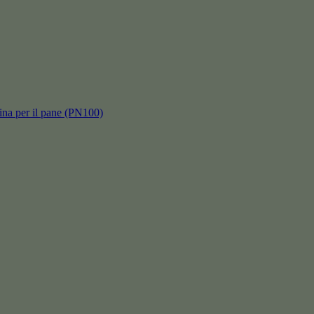
hina per il pane (PN100)