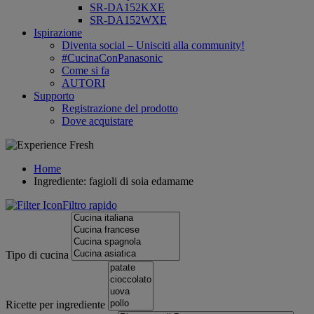
SR-DA152KXE
SR-DA152WXE
Ispirazione
Diventa social – Unisciti alla community!
#CucinaConPanasonic
Come si fa
AUTORI
Supporto
Registrazione del prodotto
Dove acquistare
Home
Ingrediente: fagioli di soia edamame
Filtro rapido
Tipo di cucina
Ricette per ingrediente