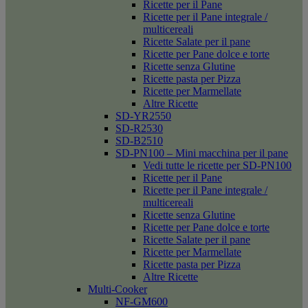
Ricette per il Pane
Ricette per il Pane integrale /
multicereali
Ricette Salate per il pane
Ricette per Pane dolce e torte
Ricette senza Glutine
Ricette pasta per Pizza
Ricette per Marmellate
Altre Ricette
SD-YR2550
SD-R2530
SD-B2510
SD-PN100 – Mini macchina per il pane
Vedi tutte le ricette per SD-PN100
Ricette per il Pane
Ricette per il Pane integrale /
multicereali
Ricette senza Glutine
Ricette per Pane dolce e torte
Ricette Salate per il pane
Ricette per Marmellate
Ricette pasta per Pizza
Altre Ricette
Multi-Cooker
NF-GM600