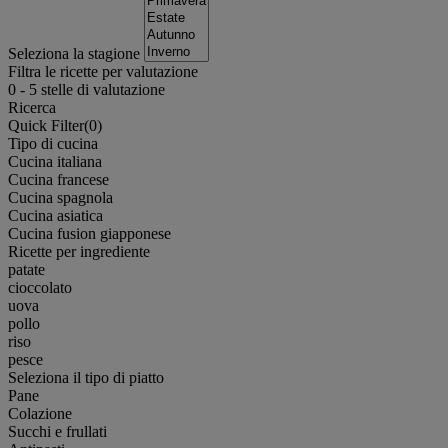
Seleziona la stagione
Filtra le ricette per valutazione
0
-
5
stelle di valutazione
Ricerca
Quick Filter(
0
)
Tipo di cucina
Cucina italiana
Cucina francese
Cucina spagnola
Cucina asiatica
Cucina fusion giapponese
Ricette per ingrediente
patate
cioccolato
uova
pollo
riso
pesce
Seleziona il tipo di piatto
Pane
Colazione
Succhi e frullati