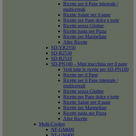
Ricette per il Pane integrale /
multicereali
Ricette Salate per il pane
Ricette per Pane dolce e torte
Ricette senza Glutine
Ricette pasta per Pizza
Ricette per Marmellate
Altre Ricette
SD-YR2550
SD-R2530
SD-B2510
SD-PN100 – Mini macchina per il pane
Vedi tutte le ricette per SD-PN100
Ricette per il Pane
Ricette per il Pane integrale /
multicereali
Ricette senza Glutine
Ricette per Pane dolce e torte
Ricette Salate per il pane
Ricette per Marmellate
Ricette pasta per Pizza
Altre Ricette
Multi-Cooker
NF-GM600
NF-GM400