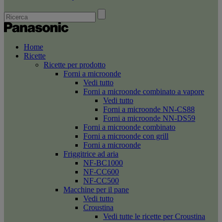
Home
Ricette
Ricette per prodotto
Forni a microonde
Vedi tutto
Forni a microonde combinato a vapore
Vedi tutto
Forni a microonde NN-CS88
Forni a microonde NN-DS59
Forni a microonde combinato
Forni a microonde con grill
Forni a microonde
Friggitrice ad aria
NF-BC1000
NF-CC600
NF-CC500
Macchine per il pane
Vedi tutto
Croustina
Vedi tutte le ricette per Croustina