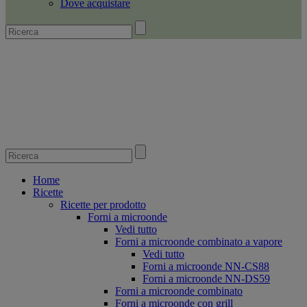
Dove acquistare
Home
Ricette
Ricette per prodotto
Forni a microonde
Vedi tutto
Forni a microonde combinato a vapore
Vedi tutto
Forni a microonde NN-CS88
Forni a microonde NN-DS59
Forni a microonde combinato
Forni a microonde con grill