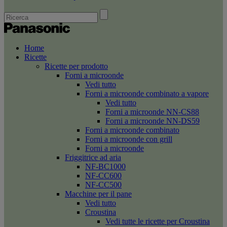
Home
Ricette
Ricette per prodotto
Forni a microonde
Vedi tutto
Forni a microonde combinato a vapore
Vedi tutto
Forni a microonde NN-CS88
Forni a microonde NN-DS59
Forni a microonde combinato
Forni a microonde con grill
Forni a microonde
Friggitrice ad aria
NF-BC1000
NF-CC600
NF-CC500
Macchine per il pane
Vedi tutto
Croustina
Vedi tutte le ricette per Croustina