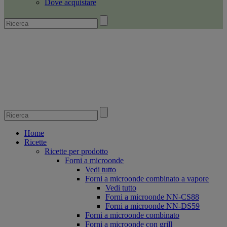
Dove acquistare
Home
Ricette
Ricette per prodotto
Forni a microonde
Vedi tutto
Forni a microonde combinato a vapore
Vedi tutto
Forni a microonde NN-CS88
Forni a microonde NN-DS59
Forni a microonde combinato
Forni a microonde con grill