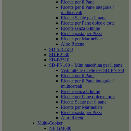
Ricette per il Pane
Ricette per il Pane integrale /
multicereali
Ricette Salate per il pane
Ricette per Pane dolce e torte
Ricette senza Glutine
Ricette pasta per Pizza
Ricette per Marmellate
Altre Ricette
SD-YR2550
SD-R2530
SD-B2510
SD-PN100 – Mini macchina per il pane
Vedi tutte le ricette per SD-PN100
Ricette per il Pane
Ricette per il Pane integrale /
multicereali
Ricette senza Glutine
Ricette per Pane dolce e torte
Ricette Salate per il pane
Ricette per Marmellate
Ricette pasta per Pizza
Altre Ricette
Multi-Cooker
NF-GM600