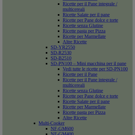
Ricette per il Pane integrale /
multicereali
Ricette Salate per il pane
Ricette per Pane dolce e torte
Ricette senza Glutine
Ricette pasta per Pizza
Ricette per Marmellate
Altre Ricette
SD-YR2550
SD-R2530
SD-B2510
SD-PN100 – Mini macchina per il pane
Vedi tutte le ricette per SD-PN100
Ricette per il Pane
Ricette per il Pane integrale /
multicereali
Ricette senza Glutine
Ricette per Pane dolce e torte
Ricette Salate per il pane
Ricette per Marmellate
Ricette pasta per Pizza
Altre Ricette
Multi-Cooker
NF-GM600
NF-GM400