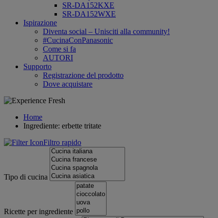
SR-DA152KXE
SR-DA152WXE
Ispirazione
Diventa social – Unisciti alla community!
#CucinaConPanasonic
Come si fa
AUTORI
Supporto
Registrazione del prodotto
Dove acquistare
Home
Ingrediente: erbette tritate
Filtro rapido
Tipo di cucina
Ricette per ingrediente