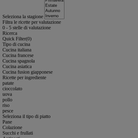
Seleziona la stagione
Filtra le ricette per valutazione
0
-
5
stelle di valutazione
Ricerca
Quick Filter(
0
)
Tipo di cucina
Cucina italiana
Cucina francese
Cucina spagnola
Cucina asiatica
Cucina fusion giapponese
Ricette per ingrediente
patate
cioccolato
uova
pollo
riso
pesce
Seleziona il tipo di piatto
Pane
Colazione
Succhi e frullati