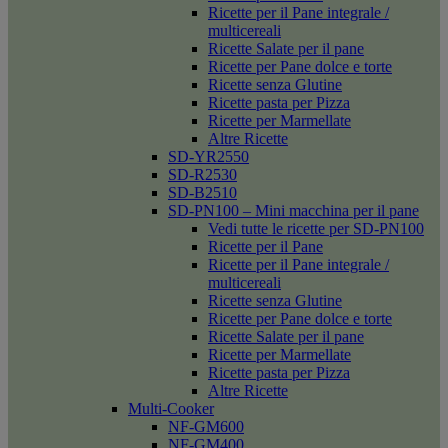
Ricette per il Pane integrale /
multicereali
Ricette Salate per il pane
Ricette per Pane dolce e torte
Ricette senza Glutine
Ricette pasta per Pizza
Ricette per Marmellate
Altre Ricette
SD-YR2550
SD-R2530
SD-B2510
SD-PN100 – Mini macchina per il pane
Vedi tutte le ricette per SD-PN100
Ricette per il Pane
Ricette per il Pane integrale /
multicereali
Ricette senza Glutine
Ricette per Pane dolce e torte
Ricette Salate per il pane
Ricette per Marmellate
Ricette pasta per Pizza
Altre Ricette
Multi-Cooker
NF-GM600
NF-GM400