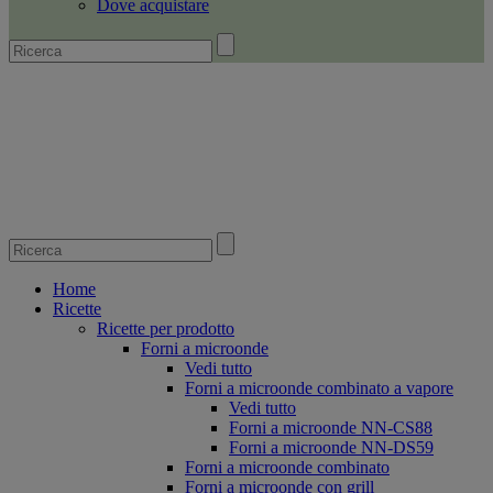
Dove acquistare
Home
Ricette
Ricette per prodotto
Forni a microonde
Vedi tutto
Forni a microonde combinato a vapore
Vedi tutto
Forni a microonde NN-CS88
Forni a microonde NN-DS59
Forni a microonde combinato
Forni a microonde con grill