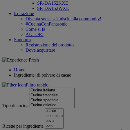
SR-DA152KXE
SR-DA152WXE
Ispirazione
Diventa social – Unisciti alla community!
#CucinaConPanasonic
Come si fa
AUTORI
Supporto
Registrazione del prodotto
Dove acquistare
Home
Ingrediente: di polvere di cacao
Filtro rapido
Tipo di cucina
Ricette per ingrediente