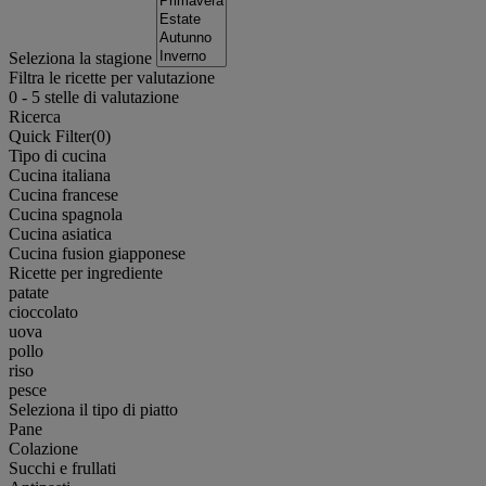
Seleziona la stagione
Filtra le ricette per valutazione
0
-
5
stelle di valutazione
Ricerca
Quick Filter(
0
)
Tipo di cucina
Cucina italiana
Cucina francese
Cucina spagnola
Cucina asiatica
Cucina fusion giapponese
Ricette per ingrediente
patate
cioccolato
uova
pollo
riso
pesce
Seleziona il tipo di piatto
Pane
Colazione
Succhi e frullati