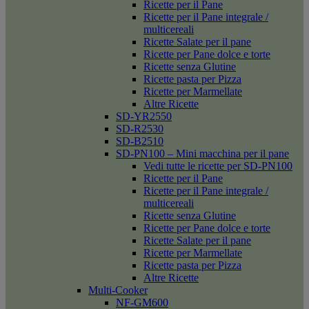
Ricette per il Pane
Ricette per il Pane integrale /
multicereali
Ricette Salate per il pane
Ricette per Pane dolce e torte
Ricette senza Glutine
Ricette pasta per Pizza
Ricette per Marmellate
Altre Ricette
SD-YR2550
SD-R2530
SD-B2510
SD-PN100 – Mini macchina per il pane
Vedi tutte le ricette per SD-PN100
Ricette per il Pane
Ricette per il Pane integrale /
multicereali
Ricette senza Glutine
Ricette per Pane dolce e torte
Ricette Salate per il pane
Ricette per Marmellate
Ricette pasta per Pizza
Altre Ricette
Multi-Cooker
NF-GM600