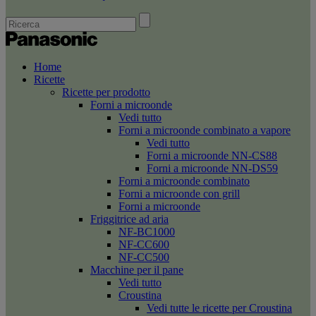
Home
Ricette
Ricette per prodotto
Forni a microonde
Vedi tutto
Forni a microonde combinato a vapore
Vedi tutto
Forni a microonde NN-CS88
Forni a microonde NN-DS59
Forni a microonde combinato
Forni a microonde con grill
Forni a microonde
Friggitrice ad aria
NF-BC1000
NF-CC600
NF-CC500
Macchine per il pane
Vedi tutto
Croustina
Vedi tutte le ricette per Croustina