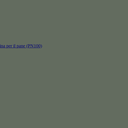
hina per il pane (PN100)