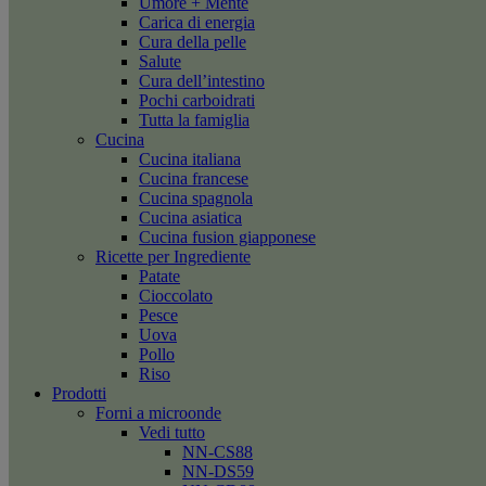
Umore + Mente
Carica di energia
Cura della pelle
Salute
Cura dell’intestino
Pochi carboidrati
Tutta la famiglia
Cucina
Cucina italiana
Cucina francese
Cucina spagnola
Cucina asiatica
Cucina fusion giapponese
Ricette per Ingrediente
Patate
Cioccolato
Pesce
Uova
Pollo
Riso
Prodotti
Forni a microonde
Vedi tutto
NN-CS88
NN-DS59