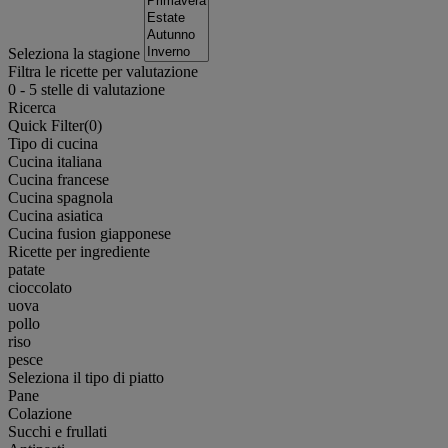
Seleziona la stagione
Filtra le ricette per valutazione
0
-
5
stelle di valutazione
Ricerca
Quick Filter(
0
)
Tipo di cucina
Cucina italiana
Cucina francese
Cucina spagnola
Cucina asiatica
Cucina fusion giapponese
Ricette per ingrediente
patate
cioccolato
uova
pollo
riso
pesce
Seleziona il tipo di piatto
Pane
Colazione
Succhi e frullati