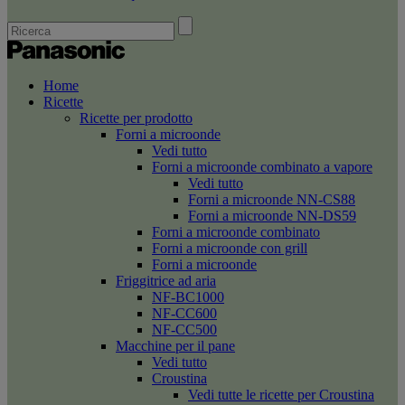
Home
Ricette
Ricette per prodotto
Forni a microonde
Vedi tutto
Forni a microonde combinato a vapore
Vedi tutto
Forni a microonde NN-CS88
Forni a microonde NN-DS59
Forni a microonde combinato
Forni a microonde con grill
Forni a microonde
Friggitrice ad aria
NF-BC1000
NF-CC600
NF-CC500
Macchine per il pane
Vedi tutto
Croustina
Vedi tutte le ricette per Croustina