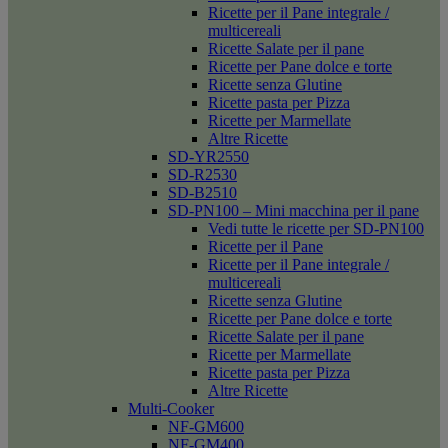
Ricette per il Pane integrale /
multicereali
Ricette Salate per il pane
Ricette per Pane dolce e torte
Ricette senza Glutine
Ricette pasta per Pizza
Ricette per Marmellate
Altre Ricette
SD-YR2550
SD-R2530
SD-B2510
SD-PN100 – Mini macchina per il pane
Vedi tutte le ricette per SD-PN100
Ricette per il Pane
Ricette per il Pane integrale /
multicereali
Ricette senza Glutine
Ricette per Pane dolce e torte
Ricette Salate per il pane
Ricette per Marmellate
Ricette pasta per Pizza
Altre Ricette
Multi-Cooker
NF-GM600
NF-GM400