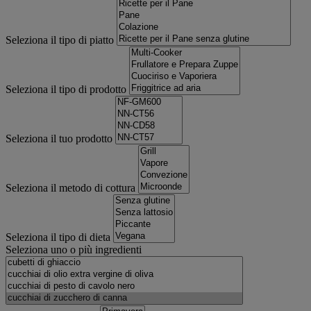
Seleziona il tipo di piatto
Seleziona il tipo di prodotto
Seleziona il tuo prodotto
Seleziona il metodo di cottura
Seleziona il tipo di dieta
Seleziona uno o più ingredienti