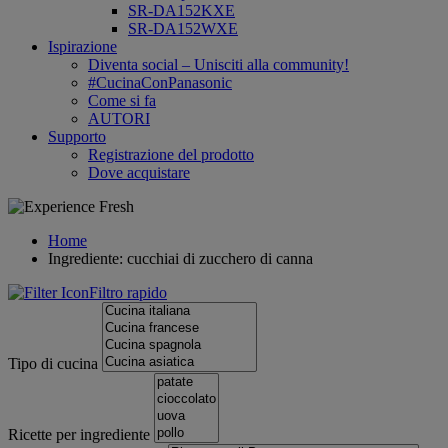
SR-DA152KXE
SR-DA152WXE
Ispirazione
Diventa social – Unisciti alla community!
#CucinaConPanasonic
Come si fa
AUTORI
Supporto
Registrazione del prodotto
Dove acquistare
Home
Ingrediente: cucchiai di zucchero di canna
Filtro rapido
Tipo di cucina
Ricette per ingrediente