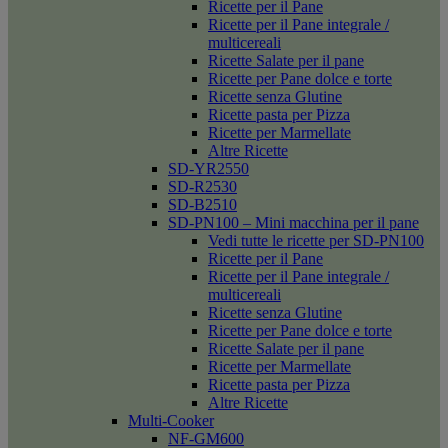
Ricette per il Pane
Ricette per il Pane integrale /
multicereali
Ricette Salate per il pane
Ricette per Pane dolce e torte
Ricette senza Glutine
Ricette pasta per Pizza
Ricette per Marmellate
Altre Ricette
SD-YR2550
SD-R2530
SD-B2510
SD-PN100 – Mini macchina per il pane
Vedi tutte le ricette per SD-PN100
Ricette per il Pane
Ricette per il Pane integrale /
multicereali
Ricette senza Glutine
Ricette per Pane dolce e torte
Ricette Salate per il pane
Ricette per Marmellate
Ricette pasta per Pizza
Altre Ricette
Multi-Cooker
NF-GM600