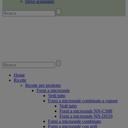
Dove acquistare
Home
Ricette
Ricette per prodotto
Forni a microonde
Vedi tutto
Forni a microonde combinato a vapore
Vedi tutto
Forni a microonde NN-CS88
Forni a microonde NN-DS59
Forni a microonde combinato
Forni a microonde con grill