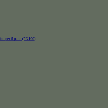
hina per il pane (PN100)