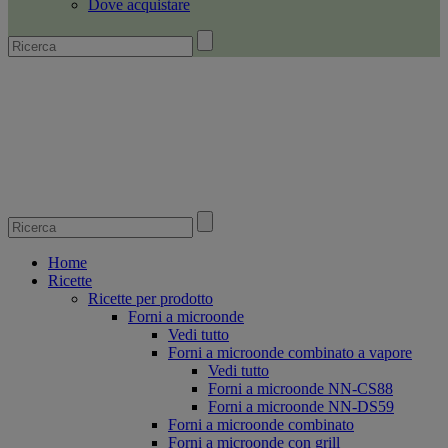
Dove acquistare
Home
Ricette
Ricette per prodotto
Forni a microonde
Vedi tutto
Forni a microonde combinato a vapore
Vedi tutto
Forni a microonde NN-CS88
Forni a microonde NN-DS59
Forni a microonde combinato
Forni a microonde con grill