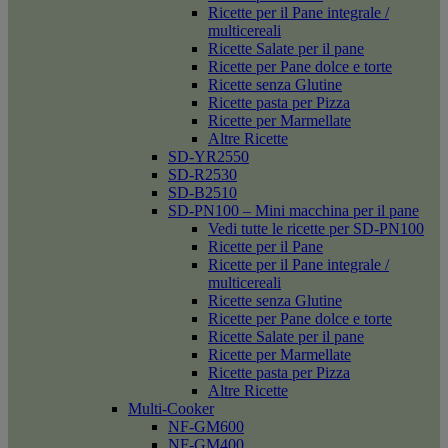
Ricette per il Pane integrale /
multicereali
Ricette Salate per il pane
Ricette per Pane dolce e torte
Ricette senza Glutine
Ricette pasta per Pizza
Ricette per Marmellate
Altre Ricette
SD-YR2550
SD-R2530
SD-B2510
SD-PN100 – Mini macchina per il pane
Vedi tutte le ricette per SD-PN100
Ricette per il Pane
Ricette per il Pane integrale /
multicereali
Ricette senza Glutine
Ricette per Pane dolce e torte
Ricette Salate per il pane
Ricette per Marmellate
Ricette pasta per Pizza
Altre Ricette
Multi-Cooker
NF-GM600
NF-GM400