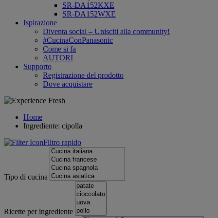
SR-DA152KXE
SR-DA152WXE
Ispirazione
Diventa social – Unisciti alla community!
#CucinaConPanasonic
Come si fa
AUTORI
Supporto
Registrazione del prodotto
Dove acquistare
Home
Ingrediente: cipolla
Filtro rapido
Tipo di cucina
Ricette per ingrediente