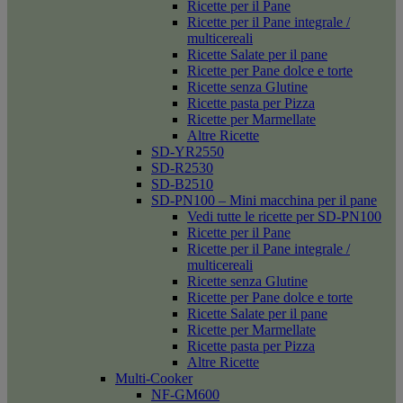
Ricette per il Pane
Ricette per il Pane integrale /
multicereali
Ricette Salate per il pane
Ricette per Pane dolce e torte
Ricette senza Glutine
Ricette pasta per Pizza
Ricette per Marmellate
Altre Ricette
SD-YR2550
SD-R2530
SD-B2510
SD-PN100 – Mini macchina per il pane
Vedi tutte le ricette per SD-PN100
Ricette per il Pane
Ricette per il Pane integrale /
multicereali
Ricette senza Glutine
Ricette per Pane dolce e torte
Ricette Salate per il pane
Ricette per Marmellate
Ricette pasta per Pizza
Altre Ricette
Multi-Cooker
NF-GM600