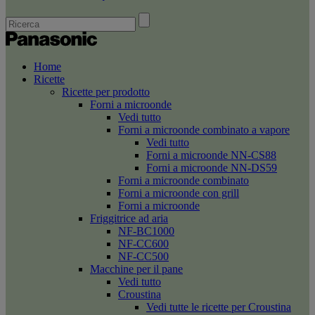
Home
Ricette
Ricette per prodotto
Forni a microonde
Vedi tutto
Forni a microonde combinato a vapore
Vedi tutto
Forni a microonde NN-CS88
Forni a microonde NN-DS59
Forni a microonde combinato
Forni a microonde con grill
Forni a microonde
Friggitrice ad aria
NF-BC1000
NF-CC600
NF-CC500
Macchine per il pane
Vedi tutto
Croustina
Vedi tutte le ricette per Croustina