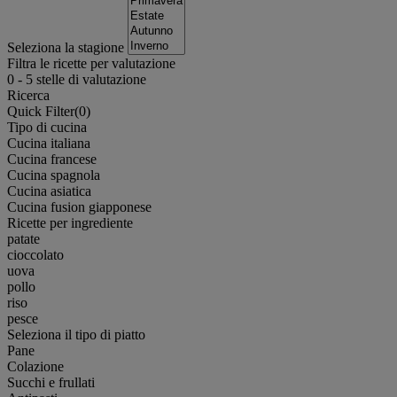
Seleziona la stagione
Filtra le ricette per valutazione
0
-
5
stelle di valutazione
Ricerca
Quick Filter(
0
)
Tipo di cucina
Cucina italiana
Cucina francese
Cucina spagnola
Cucina asiatica
Cucina fusion giapponese
Ricette per ingrediente
patate
cioccolato
uova
pollo
riso
pesce
Seleziona il tipo di piatto
Pane
Colazione
Succhi e frullati