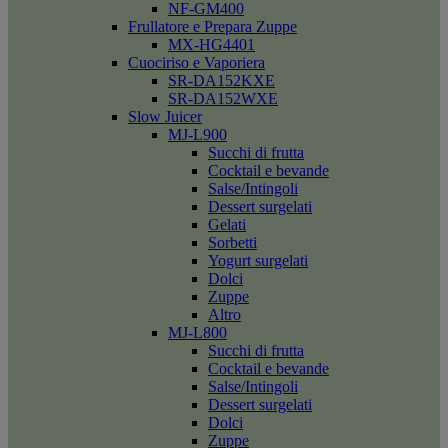
NF-GM400
Frullatore e Prepara Zuppe
MX-HG4401
Cuociriso e Vaporiera
SR-DA152KXE
SR-DA152WXE
Slow Juicer
MJ-L900
Succhi di frutta
Cocktail e bevande
Salse/Intingoli
Dessert surgelati
Gelati
Sorbetti
Yogurt surgelati
Dolci
Zuppe
Altro
MJ-L800
Succhi di frutta
Cocktail e bevande
Salse/Intingoli
Dessert surgelati
Dolci
Zuppe