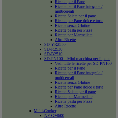
Ricette per il Pane
Ricette per il Pane integrale /
multicereali
Ricette Salate per il pane
Ricette per Pane dolce e torte
Ricette senza Glutine
Ricette pasta per Pizza
Ricette per Marmellate
Altre Ricette
SD-YR2550
SD-R2530
SD-B2510
SD-PN100 – Mini macchina per il pane
Vedi tutte le ricette per SD-PN100
Ricette per il Pane
Ricette per il Pane integrale /
multicereali
Ricette senza Glutine
Ricette per Pane dolce e torte
Ricette Salate per il pane
Ricette per Marmellate
Ricette pasta per Pizza
Altre Ricette
Multi-Cooker
NF-GM600