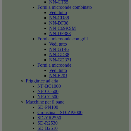
NN-CT55
Forni a microonde combinato
Vedi tutto
NN-CD88
NN-DF38
NN-C69KSM
NN-DF383
Forni a microonde con grill
Vedi tutto
NN-GT46
NN-GD38
NN-GD371
Forni a microonde
Vedi tutto
NN-E20J
Friggitrice ad aria
NF-BC1000
NF-CC600
NF-CC500
Macchine per il pane
SD-PN100
Croustina – SD-ZP2000
SD-YR2550
SD-R2530
SD-B2510