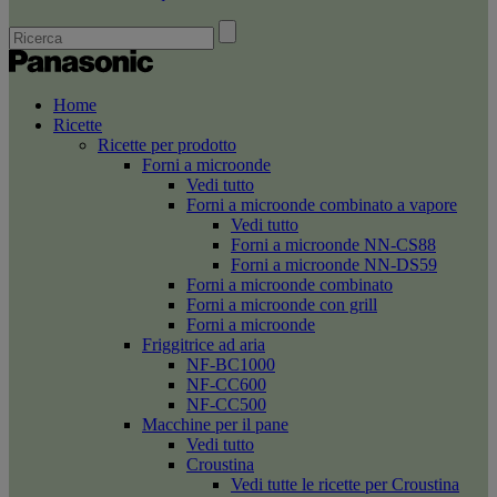
Home
Ricette
Ricette per prodotto
Forni a microonde
Vedi tutto
Forni a microonde combinato a vapore
Vedi tutto
Forni a microonde NN-CS88
Forni a microonde NN-DS59
Forni a microonde combinato
Forni a microonde con grill
Forni a microonde
Friggitrice ad aria
NF-BC1000
NF-CC600
NF-CC500
Macchine per il pane
Vedi tutto
Croustina
Vedi tutte le ricette per Croustina