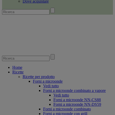
Dove acquistare
Home
Ricette
Ricette per prodotto
Forni a microonde
Vedi tutto
Forni a microonde combinato a vapore
Vedi tutto
Forni a microonde NN-CS88
Forni a microonde NN-DS59
Forni a microonde combinato
Forni a microonde con grill