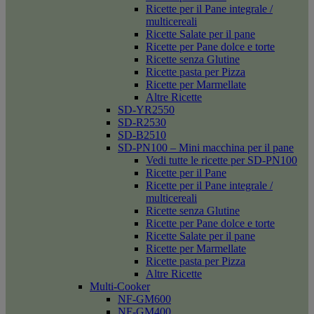
Ricette per il Pane integrale /
multicereali
Ricette Salate per il pane
Ricette per Pane dolce e torte
Ricette senza Glutine
Ricette pasta per Pizza
Ricette per Marmellate
Altre Ricette
SD-YR2550
SD-R2530
SD-B2510
SD-PN100 – Mini macchina per il pane
Vedi tutte le ricette per SD-PN100
Ricette per il Pane
Ricette per il Pane integrale /
multicereali
Ricette senza Glutine
Ricette per Pane dolce e torte
Ricette Salate per il pane
Ricette per Marmellate
Ricette pasta per Pizza
Altre Ricette
Multi-Cooker
NF-GM600
NF-GM400