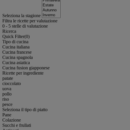
Seleziona la stagione
Filtra le ricette per valutazione
0
-
5
stelle di valutazione
Ricerca
Quick Filter(
0
)
Tipo di cucina
Cucina italiana
Cucina francese
Cucina spagnola
Cucina asiatica
Cucina fusion giapponese
Ricette per ingrediente
patate
cioccolato
uova
pollo
riso
pesce
Seleziona il tipo di piatto
Pane
Colazione
Succhi e frullati