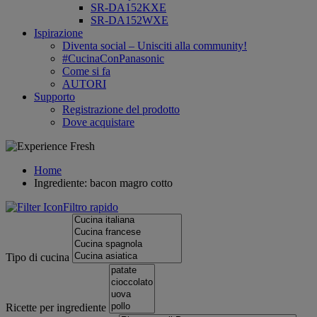
SR-DA152KXE
SR-DA152WXE
Ispirazione
Diventa social – Unisciti alla community!
#CucinaConPanasonic
Come si fa
AUTORI
Supporto
Registrazione del prodotto
Dove acquistare
Home
Ingrediente: bacon magro cotto
Filtro rapido
Tipo di cucina
Ricette per ingrediente