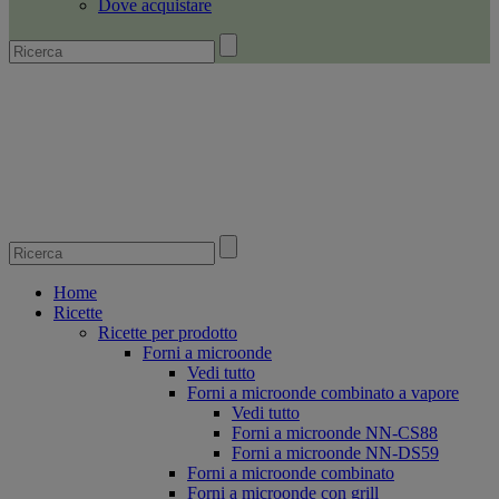
Dove acquistare
Home
Ricette
Ricette per prodotto
Forni a microonde
Vedi tutto
Forni a microonde combinato a vapore
Vedi tutto
Forni a microonde NN-CS88
Forni a microonde NN-DS59
Forni a microonde combinato
Forni a microonde con grill