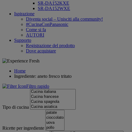
SR-DA152KXE
SR-DA152WXE
Ispirazione
Diventa social – Unisciti alla community!
#CucinaConPanasonic
Come si fa
AUTORI
Supporto
Registrazione del prodotto
Dove acquistare
Home
Ingrediente: aneto fresco tritato
Filtro rapido
Tipo di cucina
Ricette per ingrediente