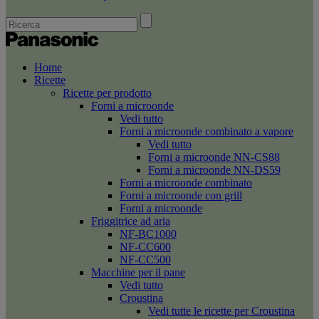
Home
Ricette
Ricette per prodotto
Forni a microonde
Vedi tutto
Forni a microonde combinato a vapore
Vedi tutto
Forni a microonde NN-CS88
Forni a microonde NN-DS59
Forni a microonde combinato
Forni a microonde con grill
Forni a microonde
Friggitrice ad aria
NF-BC1000
NF-CC600
NF-CC500
Macchine per il pane
Vedi tutto
Croustina
Vedi tutte le ricette per Croustina