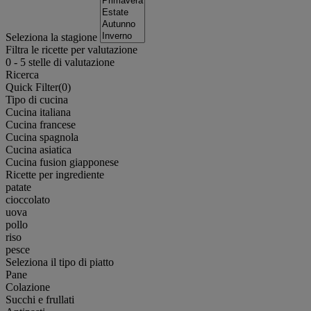
Seleziona la stagione
Filtra le ricette per valutazione
0
-
5
stelle di valutazione
Ricerca
Quick Filter(
0
)
Tipo di cucina
Cucina italiana
Cucina francese
Cucina spagnola
Cucina asiatica
Cucina fusion giapponese
Ricette per ingrediente
patate
cioccolato
uova
pollo
riso
pesce
Seleziona il tipo di piatto
Pane
Colazione
Succhi e frullati