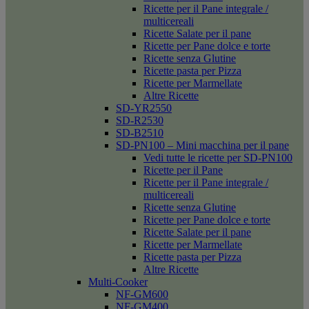
Ricette per il Pane integrale /
multicereali
Ricette Salate per il pane
Ricette per Pane dolce e torte
Ricette senza Glutine
Ricette pasta per Pizza
Ricette per Marmellate
Altre Ricette
SD-YR2550
SD-R2530
SD-B2510
SD-PN100 – Mini macchina per il pane
Vedi tutte le ricette per SD-PN100
Ricette per il Pane
Ricette per il Pane integrale /
multicereali
Ricette senza Glutine
Ricette per Pane dolce e torte
Ricette Salate per il pane
Ricette per Marmellate
Ricette pasta per Pizza
Altre Ricette
Multi-Cooker
NF-GM600
NF-GM400