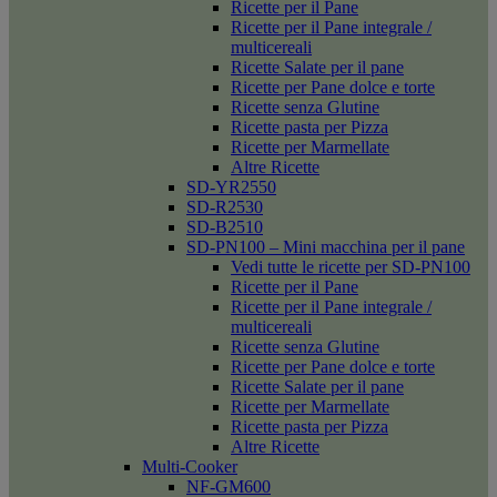
Ricette per il Pane
Ricette per il Pane integrale /
multicereali
Ricette Salate per il pane
Ricette per Pane dolce e torte
Ricette senza Glutine
Ricette pasta per Pizza
Ricette per Marmellate
Altre Ricette
SD-YR2550
SD-R2530
SD-B2510
SD-PN100 – Mini macchina per il pane
Vedi tutte le ricette per SD-PN100
Ricette per il Pane
Ricette per il Pane integrale /
multicereali
Ricette senza Glutine
Ricette per Pane dolce e torte
Ricette Salate per il pane
Ricette per Marmellate
Ricette pasta per Pizza
Altre Ricette
Multi-Cooker
NF-GM600