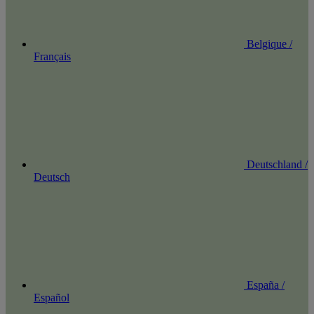
Belgique /
Français
Deutschland /
Deutsch
España /
Español