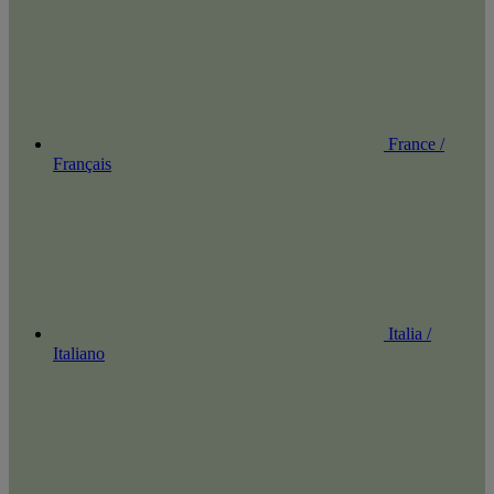
France /
Français
Italia /
Italiano