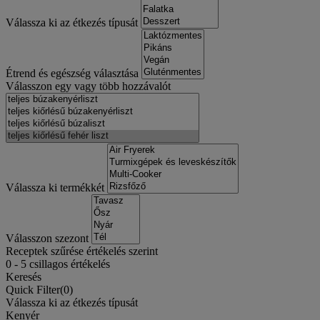
Válassza ki az étkezés típusát
Étrend és egészség választása
Válasszon egy vagy több hozzávalót
Válassza ki termékkét
Válasszon szezont
Receptek szűrése értékelés szerint
0
-
5
csillagos értékelés
Keresés
Quick Filter(
0
)
Válassza ki az étkezés típusát
Kenyér