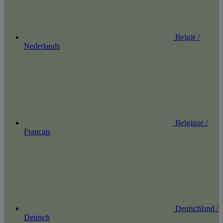
België /
Nederlands
Belgique /
Français
Deutschland /
Deutsch