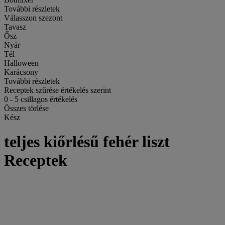
További részletek
Válasszon szezont
Tavasz
Ősz
Nyár
Tél
Halloween
Karácsony
További részletek
Receptek szűrése értékelés szerint
0
-
5
csillagos értékelés
Összes törlése
Kész
teljes kiőrlésű fehér liszt
Receptek