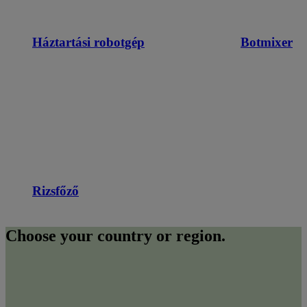
Háztartási robotgép
Botmixer
Rizsfőző
Choose your country or region.