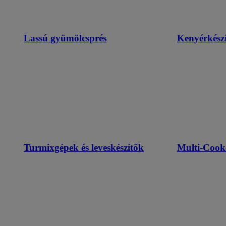
Lassú gyümölcsprés
Kenyérkészí
Turmixgépek és leveskészítők
Multi-Cook