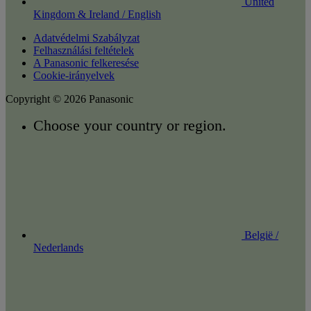
United
Kingdom & Ireland / English
Adatvédelmi Szabályzat
Felhasználási feltételek
A Panasonic felkeresése
Cookie-irányelvek
Copyright © 2026 Panasonic
Choose your country or region.
België /
Nederlands