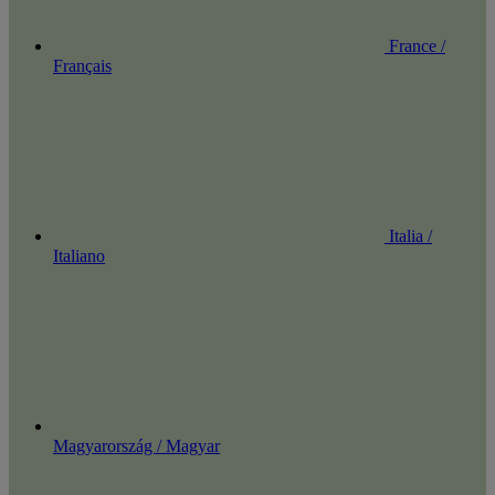
France /
Français
Italia /
Italiano
Magyarország / Magyar