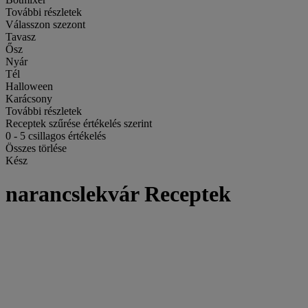
További részletek
Válasszon szezont
Tavasz
Ősz
Nyár
Tél
Halloween
Karácsony
További részletek
Receptek szűrése értékelés szerint
0
-
5
csillagos értékelés
Összes törlése
Kész
narancslekvár Receptek