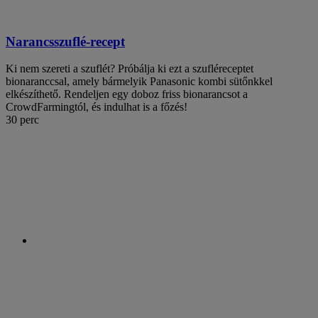
Narancsszuflé-recept
Ki nem szereti a szuflét? Próbálja ki ezt a szufléreceptet
bionaranccsal, amely bármelyik Panasonic kombi sütőnkkel
elkészíthető. Rendeljen egy doboz friss bionarancsot a
CrowdFarmingtól, és indulhat is a főzés!
30 perc