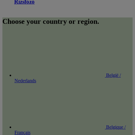
Rizsfőző
Choose your country or region.
België /
Nederlands
Belgique /
Français