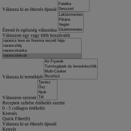
Válassza ki az étkezés típusát
Étrend és egészség választása
Válasszon egy vagy több hozzávalót
Válassza ki termékkét
Válasszon szezont
Receptek szűrése értékelés szerint
0
-
5
csillagos értékelés
Keresés
Quick Filter(
0
)
Válassza ki az étkezés típusát
Kenyér