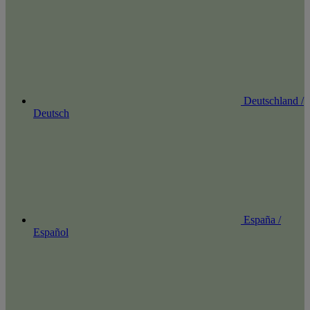
Deutschland /
Deutsch
España /
Español