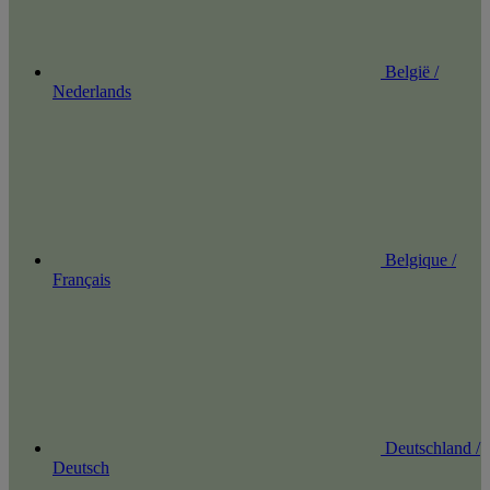
België /
Nederlands
Belgique /
Français
Deutschland /
Deutsch