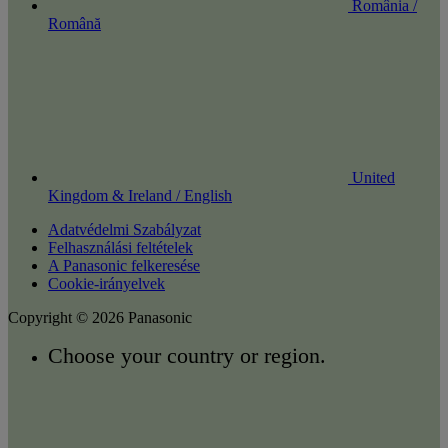
România /
Română
United
Kingdom & Ireland / English
Adatvédelmi Szabályzat
Felhasználási feltételek
A Panasonic felkeresése
Cookie-irányelvek
Copyright © 2026 Panasonic
Choose your country or region.