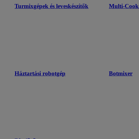
Turmixgépek és leveskészítők
Multi-Cook
Háztartási robotgép
Botmixer