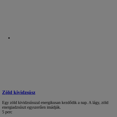
Zöld kividzsúsz
Egy zöld kividzsússzal energikusan kezdődik a nap. A lágy, zöld
energiadzsúszt egyszerűen imádják.
5 perc