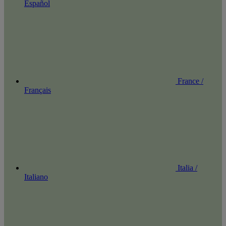
Español
France /
Français
Italia /
Italiano