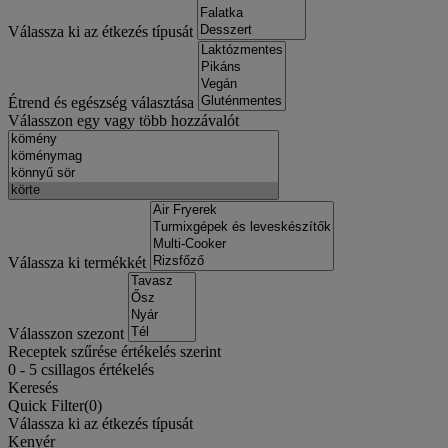
Válassza ki az étkezés típusát
Étrend és egészség választása
Válasszon egy vagy több hozzávalót
Válassza ki termékkét
Válasszon szezont
Receptek szűrése értékelés szerint
0
-
5
csillagos értékelés
Keresés
Quick Filter(
0
)
Válassza ki az étkezés típusát
Kenyér