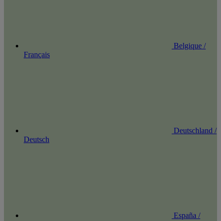
Belgique /
Français
Deutschland /
Deutsch
España /