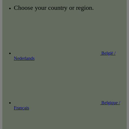
Choose your country or region.
België /
Nederlands
Belgique /
Français