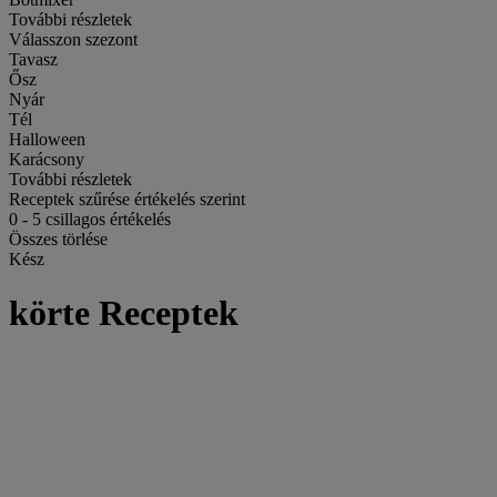
További részletek
Válasszon szezont
Tavasz
Ősz
Nyár
Tél
Halloween
Karácsony
További részletek
Receptek szűrése értékelés szerint
0
-
5
csillagos értékelés
Összes törlése
Kész
körte Receptek