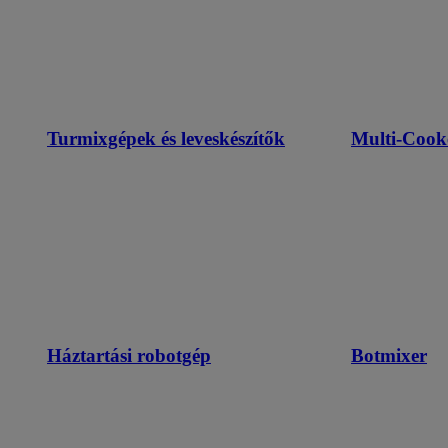
Turmixgépek és leveskészítők
Multi-Cook
Háztartási robotgép
Botmixer