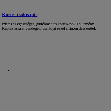
Körtés-csokis pite
Ízletes és egészséges, gluténmentes körtés-csokis sütemény.
Kápráztassa el vendégeit, családját ezzel a finom desszerttel.