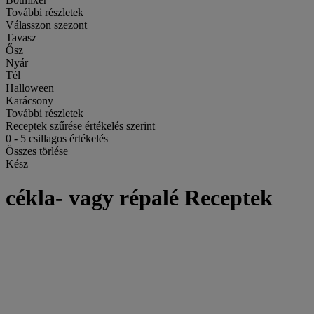
További részletek
Válasszon szezont
Tavasz
Ősz
Nyár
Tél
Halloween
Karácsony
További részletek
Receptek szűrése értékelés szerint
0
-
5
csillagos értékelés
Összes törlése
Kész
cékla- vagy répalé Receptek