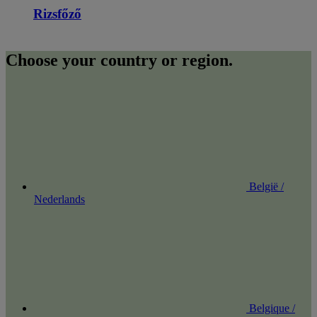
Rizsfőző
Choose your country or region.
België /
Nederlands
Belgique /