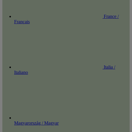
France /
Français
Italia /
Italiano
Magyarország / Magyar