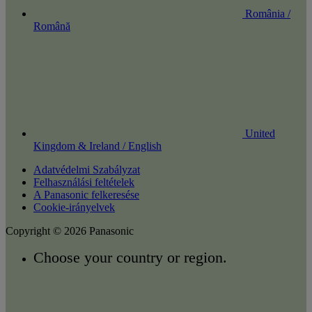
România /
Română
United
Kingdom & Ireland / English
Adatvédelmi Szabályzat
Felhasználási feltételek
A Panasonic felkeresése
Cookie-irányelvek
Copyright © 2026 Panasonic
Choose your country or region.