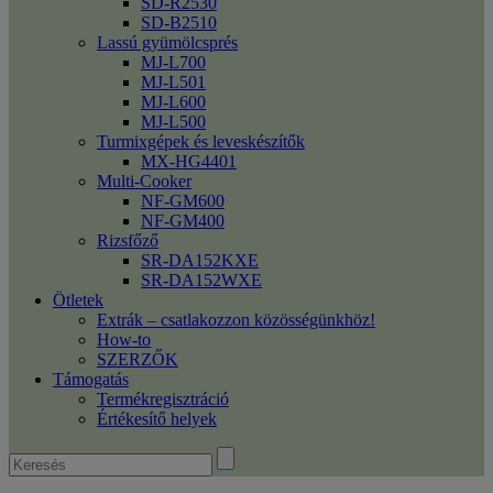
SD-R2530
SD-B2510
Lassú gyümölcsprés
MJ-L700
MJ-L501
MJ-L600
MJ-L500
Turmixgépek és leveskészítők
MX-HG4401
Multi-Cooker
NF-GM600
NF-GM400
Rizsfőző
SR-DA152KXE
SR-DA152WXE
Ötletek
Extrák – csatlakozzon közösségünkhöz!
How-to
SZERZŐK
Támogatás
Termékregisztráció
Értékesítő helyek