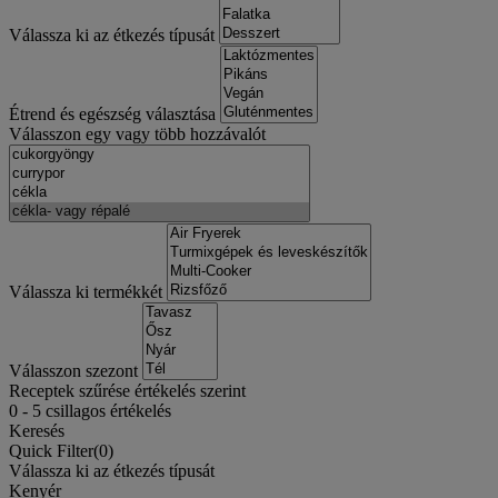
Válassza ki az étkezés típusát
Étrend és egészség választása
Válasszon egy vagy több hozzávalót
Válassza ki termékkét
Válasszon szezont
Receptek szűrése értékelés szerint
0
-
5
csillagos értékelés
Keresés
Quick Filter(
0
)
Válassza ki az étkezés típusát
Kenyér