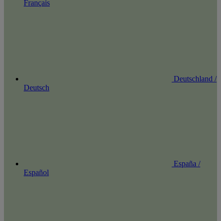
Français
Deutschland /
Deutsch
España /
Español