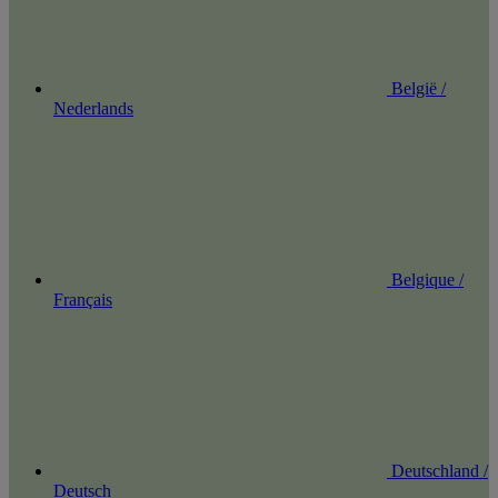
België /
Nederlands
Belgique /
Français
Deutschland /
Deutsch