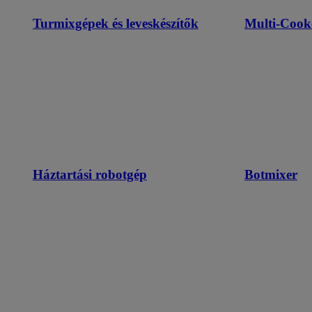
Turmixgépek és leveskészítők
Multi-Cook
Háztartási robotgép
Botmixer