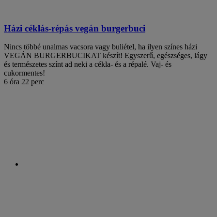
Házi céklás-répás vegán burgerbuci
Nincs többé unalmas vacsora vagy buliétel, ha ilyen színes házi
VEGÁN BURGERBUCIKAT készít! Egyszerű, egészséges, lágy
és természetes színt ad neki a cékla- és a répalé. Vaj- és
cukormentes!
6 óra 22 perc