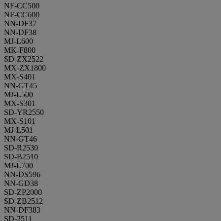
NF-CC500
NF-CC600
NN-DF37
NN-DF38
MJ-L600
MK-F800
SD-ZX2522
MX-ZX1800
MX-S401
NN-GT45
MJ-L500
MX-S301
SD-YR2550
MX-S101
MJ-L501
NN-GT46
SD-R2530
SD-B2510
MJ-L700
NN-DS596
NN-GD38
SD-ZP2000
SD-ZB2512
NN-DF383
SD-2511