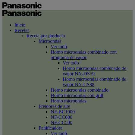
Inicio
Recetas
Receta por producto
Microondas
Ver todo
Horno microondas combinado con
programa de vapor
Ver todo
Horno microondas combinado de
vapor NN-DS59
Horno microondas combinado de
vapor NN-CS88
Horno microondas combinado
Horno microondas con grill
Horno microondas
Freidoras de aire
NF-BC1000
NF-CC600
NF-CC500
Panificadora
Ver todo