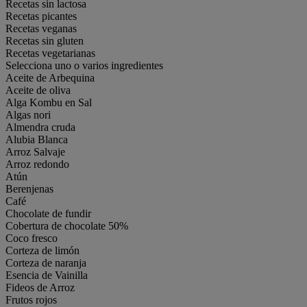
Recetas sin lactosa
Recetas picantes
Recetas veganas
Recetas sin gluten
Recetas vegetarianas
Selecciona uno o varios ingredientes
Aceite de Arbequina
Aceite de oliva
Alga Kombu en Sal
Algas nori
Almendra cruda
Alubia Blanca
Arroz Salvaje
Arroz redondo
Atún
Berenjenas
Café
Chocolate de fundir
Cobertura de chocolate 50%
Coco fresco
Corteza de limón
Corteza de naranja
Esencia de Vainilla
Fideos de Arroz
Frutos rojos