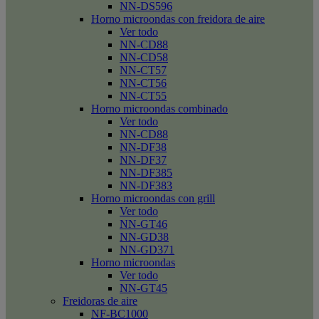
NN-DS596
Horno microondas con freidora de aire
Ver todo
NN-CD88
NN-CD58
NN-CT57
NN-CT56
NN-CT55
Horno microondas combinado
Ver todo
NN-CD88
NN-DF38
NN-DF37
NN-DF385
NN-DF383
Horno microondas con grill
Ver todo
NN-GT46
NN-GD38
NN-GD371
Horno microondas
Ver todo
NN-GT45
Freidoras de aire
NF-BC1000