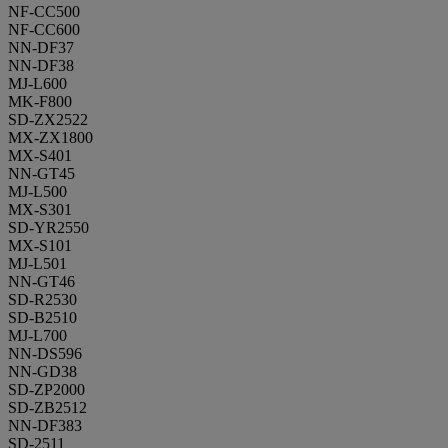
NF-CC500
NF-CC600
NN-DF37
NN-DF38
MJ-L600
MK-F800
SD-ZX2522
MX-ZX1800
MX-S401
NN-GT45
MJ-L500
MX-S301
SD-YR2550
MX-S101
MJ-L501
NN-GT46
SD-R2530
SD-B2510
MJ-L700
NN-DS596
NN-GD38
SD-ZP2000
SD-ZB2512
NN-DF383
SD-2511