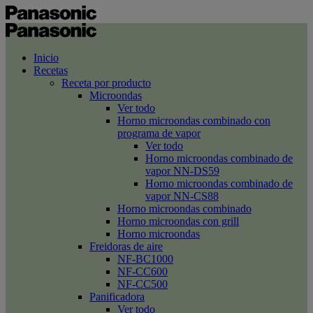
Inicio
Recetas
Receta por producto
Microondas
Ver todo
Horno microondas combinado con
programa de vapor
Ver todo
Horno microondas combinado de
vapor NN-DS59
Horno microondas combinado de
vapor NN-CS88
Horno microondas combinado
Horno microondas con grill
Horno microondas
Freidoras de aire
NF-BC1000
NF-CC600
NF-CC500
Panificadora
Ver todo