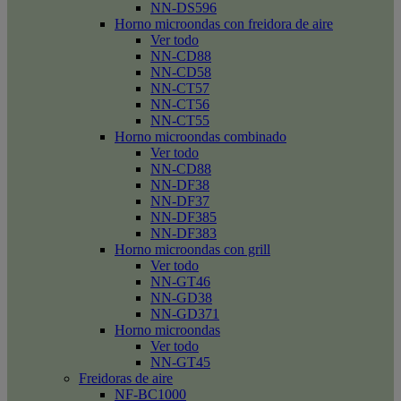
NN-DS596
Horno microondas con freidora de aire
Ver todo
NN-CD88
NN-CD58
NN-CT57
NN-CT56
NN-CT55
Horno microondas combinado
Ver todo
NN-CD88
NN-DF38
NN-DF37
NN-DF385
NN-DF383
Horno microondas con grill
Ver todo
NN-GT46
NN-GD38
NN-GD371
Horno microondas
Ver todo
NN-GT45
Freidoras de aire
NF-BC1000