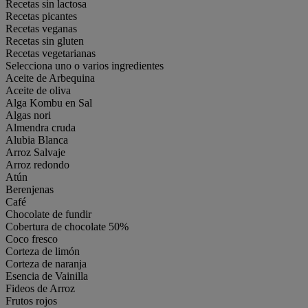
Recetas sin lactosa
Recetas picantes
Recetas veganas
Recetas sin gluten
Recetas vegetarianas
Selecciona uno o varios ingredientes
Aceite de Arbequina
Aceite de oliva
Alga Kombu en Sal
Algas nori
Almendra cruda
Alubia Blanca
Arroz Salvaje
Arroz redondo
Atún
Berenjenas
Café
Chocolate de fundir
Cobertura de chocolate 50%
Coco fresco
Corteza de limón
Corteza de naranja
Esencia de Vainilla
Fideos de Arroz
Frutos rojos