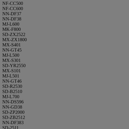
NF-CC500
NF-CC600
NN-DF37
NN-DF38
MJ-L600
MK-F800
SD-ZX2522
MX-ZX1800
MX-S401
NN-GT45
MJ-L500
MX-S301
SD-YR2550
MX-S101
MJ-L501
NN-GT46
SD-R2530
SD-B2510
MJ-L700
NN-DS596
NN-GD38
SD-ZP2000
SD-ZB2512
NN-DF383
SD-2511