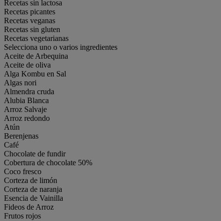
Recetas sin lactosa
Recetas picantes
Recetas veganas
Recetas sin gluten
Recetas vegetarianas
Selecciona uno o varios ingredientes
Aceite de Arbequina
Aceite de oliva
Alga Kombu en Sal
Algas nori
Almendra cruda
Alubia Blanca
Arroz Salvaje
Arroz redondo
Atún
Berenjenas
Café
Chocolate de fundir
Cobertura de chocolate 50%
Coco fresco
Corteza de limón
Corteza de naranja
Esencia de Vainilla
Fideos de Arroz
Frutos rojos