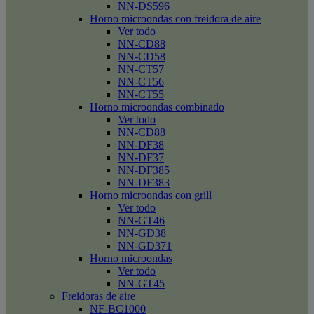
NN-DS596
Horno microondas con freidora de aire
Ver todo
NN-CD88
NN-CD58
NN-CT57
NN-CT56
NN-CT55
Horno microondas combinado
Ver todo
NN-CD88
NN-DF38
NN-DF37
NN-DF385
NN-DF383
Horno microondas con grill
Ver todo
NN-GT46
NN-GD38
NN-GD371
Horno microondas
Ver todo
NN-GT45
Freidoras de aire
NF-BC1000