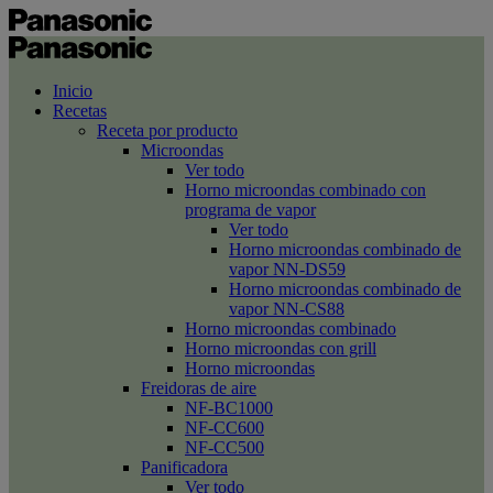
Inicio
Recetas
Receta por producto
Microondas
Ver todo
Horno microondas combinado con
programa de vapor
Ver todo
Horno microondas combinado de
vapor NN-DS59
Horno microondas combinado de
vapor NN-CS88
Horno microondas combinado
Horno microondas con grill
Horno microondas
Freidoras de aire
NF-BC1000
NF-CC600
NF-CC500
Panificadora
Ver todo