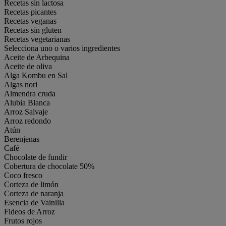
Recetas sin lactosa
Recetas picantes
Recetas veganas
Recetas sin gluten
Recetas vegetarianas
Selecciona uno o varios ingredientes
Aceite de Arbequina
Aceite de oliva
Alga Kombu en Sal
Algas nori
Almendra cruda
Alubia Blanca
Arroz Salvaje
Arroz redondo
Atún
Berenjenas
Café
Chocolate de fundir
Cobertura de chocolate 50%
Coco fresco
Corteza de limón
Corteza de naranja
Esencia de Vainilla
Fideos de Arroz
Frutos rojos