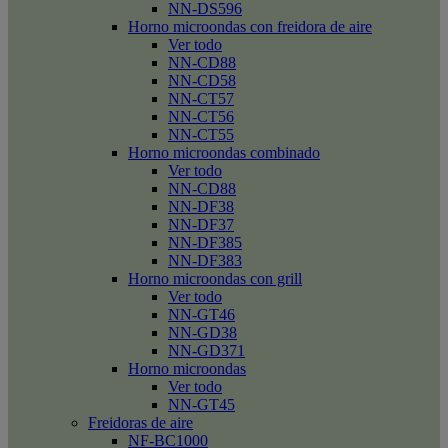
NN-DS596
Horno microondas con freidora de aire
Ver todo
NN-CD88
NN-CD58
NN-CT57
NN-CT56
NN-CT55
Horno microondas combinado
Ver todo
NN-CD88
NN-DF38
NN-DF37
NN-DF385
NN-DF383
Horno microondas con grill
Ver todo
NN-GT46
NN-GD38
NN-GD371
Horno microondas
Ver todo
NN-GT45
Freidoras de aire
NF-BC1000