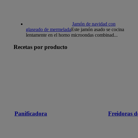
Jamón de navidad con
glaseado de mermelada
Este jamón asado se cocina
lentamente en el horno microondas combinad...
Recetas por producto
Panificadora
Freidoras d