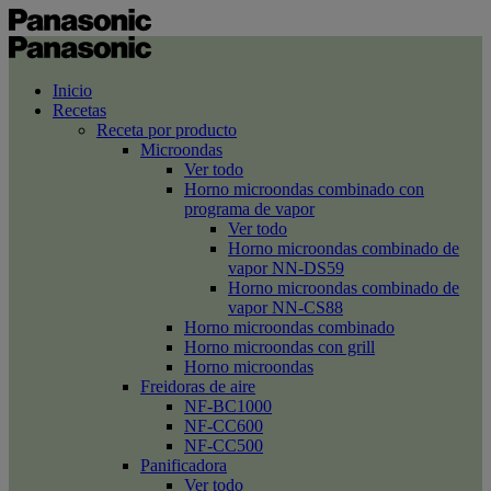
Inicio
Recetas
Receta por producto
Microondas
Ver todo
Horno microondas combinado con
programa de vapor
Ver todo
Horno microondas combinado de
vapor NN-DS59
Horno microondas combinado de
vapor NN-CS88
Horno microondas combinado
Horno microondas con grill
Horno microondas
Freidoras de aire
NF-BC1000
NF-CC600
NF-CC500
Panificadora
Ver todo