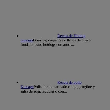
Receta de Hotdog
coreano
Dorados, crujientes y llenos de queso
fundido, estos hotdogs coreanos ...
Receta de pollo
Karaage
Pollo tierno marinado en ajo, jengibre y
salsa de soja, recubierto con...