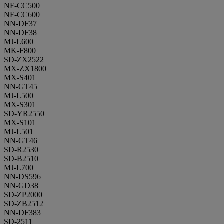
NF-CC500
NF-CC600
NN-DF37
NN-DF38
MJ-L600
MK-F800
SD-ZX2522
MX-ZX1800
MX-S401
NN-GT45
MJ-L500
MX-S301
SD-YR2550
MX-S101
MJ-L501
NN-GT46
SD-R2530
SD-B2510
MJ-L700
NN-DS596
NN-GD38
SD-ZP2000
SD-ZB2512
NN-DF383
SD-2511