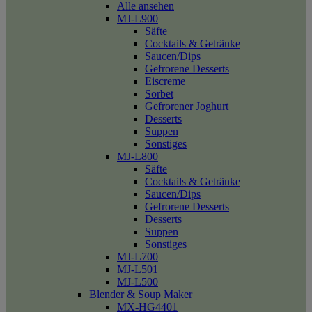
Alle ansehen
MJ-L900
Säfte
Cocktails & Getränke
Saucen/Dips
Gefrorene Desserts
Eiscreme
Sorbet
Gefrorener Joghurt
Desserts
Suppen
Sonstiges
MJ-L800
Säfte
Cocktails & Getränke
Saucen/Dips
Gefrorene Desserts
Desserts
Suppen
Sonstiges
MJ-L700
MJ-L501
MJ-L500
Blender & Soup Maker
MX-HG4401