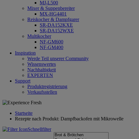
MJ-L500
Mixer & Suppenbereiter
MX-HG4401
Reiskocher & Dampfgarer
SR-DA152KXE
SR-DA152WXE
Multikocher
NF-GM600
NF-GM400
Inspiration
Werde Teil unserer Community
Wissenswertes
Nachhaltigkeit
EXPERTEN
Support
Produktregistrierung
Verkaufsstellen
Startseite
Rezepte nach Produkt: Dampfbackofen mit Mikrowelle
Schnellfilter