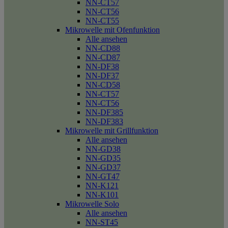
NN-CT57
NN-CT56
NN-CT55
Mikrowelle mit Ofenfunktion
Alle ansehen
NN-CD88
NN-CD87
NN-DF38
NN-DF37
NN-CD58
NN-CT57
NN-CT56
NN-DF385
NN-DF383
Mikrowelle mit Grillfunktion
Alle ansehen
NN-GD38
NN-GD35
NN-GD37
NN-GT47
NN-K121
NN-K101
Mikrowelle Solo
Alle ansehen
NN-ST45