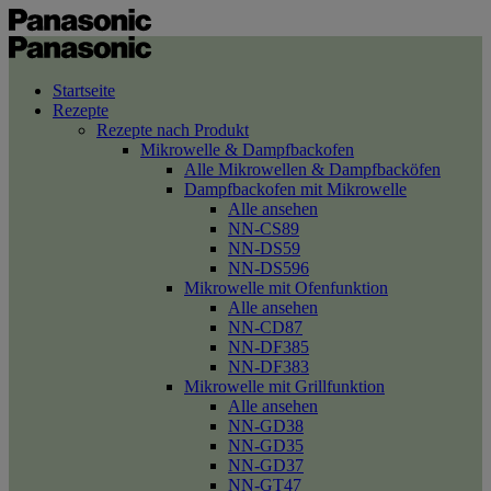
Startseite
Rezepte
Rezepte nach Produkt
Mikrowelle & Dampfbackofen
Alle Mikrowellen & Dampfbacköfen
Dampfbackofen mit Mikrowelle
Alle ansehen
NN-CS89
NN-DS59
NN-DS596
Mikrowelle mit Ofenfunktion
Alle ansehen
NN-CD87
NN-DF385
NN-DF383
Mikrowelle mit Grillfunktion
Alle ansehen
NN-GD38
NN-GD35
NN-GD37
NN-GT47