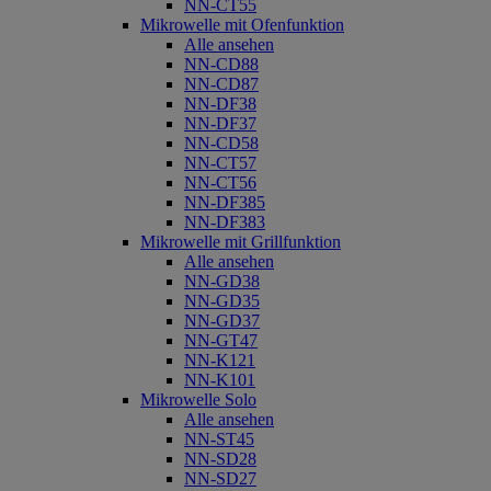
NN-CT55
Mikrowelle mit Ofenfunktion
Alle ansehen
NN-CD88
NN-CD87
NN-DF38
NN-DF37
NN-CD58
NN-CT57
NN-CT56
NN-DF385
NN-DF383
Mikrowelle mit Grillfunktion
Alle ansehen
NN-GD38
NN-GD35
NN-GD37
NN-GT47
NN-K121
NN-K101
Mikrowelle Solo
Alle ansehen
NN-ST45
NN-SD28
NN-SD27