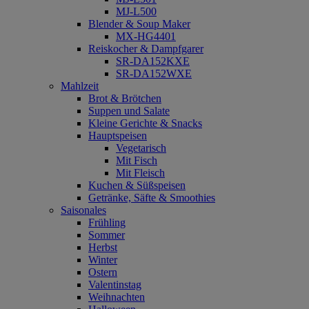
MJ-L500
Blender & Soup Maker
MX-HG4401
Reiskocher & Dampfgarer
SR-DA152KXE
SR-DA152WXE
Mahlzeit
Brot & Brötchen
Suppen und Salate
Kleine Gerichte & Snacks
Hauptspeisen
Vegetarisch
Mit Fisch
Mit Fleisch
Kuchen & Süßspeisen
Getränke, Säfte & Smoothies
Saisonales
Frühling
Sommer
Herbst
Winter
Ostern
Valentinstag
Weihnachten