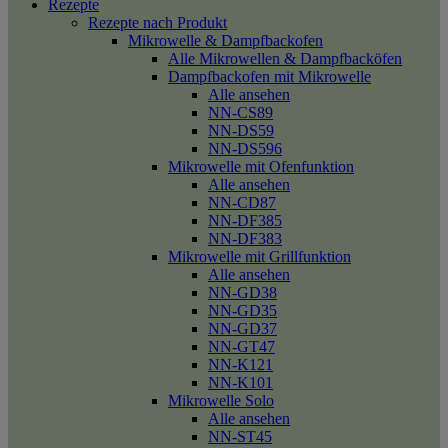
Rezepte
Rezepte nach Produkt
Mikrowelle & Dampfbackofen
Alle Mikrowellen & Dampfbacköfen
Dampfbackofen mit Mikrowelle
Alle ansehen
NN-CS89
NN-DS59
NN-DS596
Mikrowelle mit Ofenfunktion
Alle ansehen
NN-CD87
NN-DF385
NN-DF383
Mikrowelle mit Grillfunktion
Alle ansehen
NN-GD38
NN-GD35
NN-GD37
NN-GT47
NN-K121
NN-K101
Mikrowelle Solo
Alle ansehen
NN-ST45