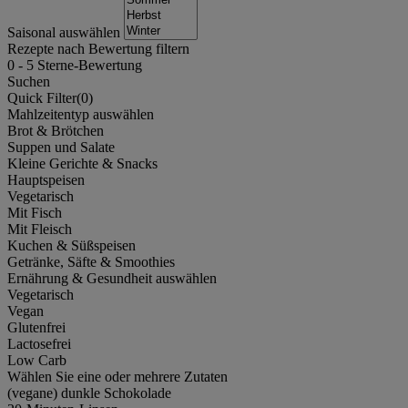
Saisonal auswählen
Rezepte nach Bewertung filtern
0
-
5
Sterne-Bewertung
Suchen
Quick Filter(
0
)
Mahlzeitentyp auswählen
Brot & Brötchen
Suppen und Salate
Kleine Gerichte & Snacks
Hauptspeisen
Vegetarisch
Mit Fisch
Mit Fleisch
Kuchen & Süßspeisen
Getränke, Säfte & Smoothies
Ernährung & Gesundheit auswählen
Vegetarisch
Vegan
Glutenfrei
Lactosefrei
Low Carb
Wählen Sie eine oder mehrere Zutaten
(vegane) dunkle Schokolade