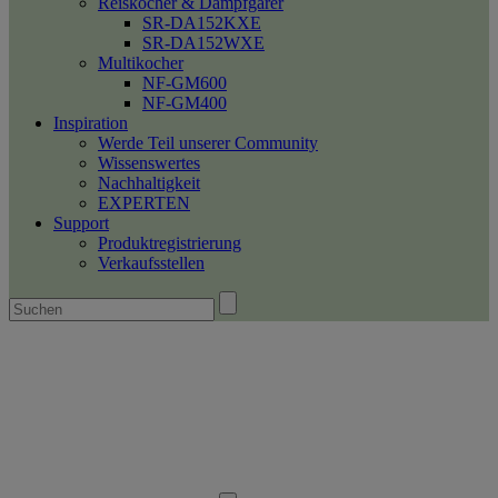
Reiskocher & Dampfgarer
SR-DA152KXE
SR-DA152WXE
Multikocher
NF-GM600
NF-GM400
Inspiration
Werde Teil unserer Community
Wissenswertes
Nachhaltigkeit
EXPERTEN
Support
Produktregistrierung
Verkaufsstellen