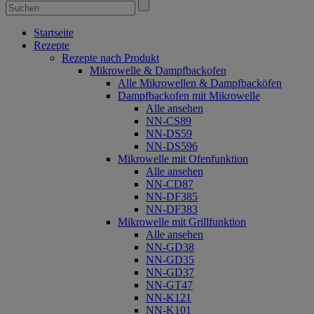
Startseite
Rezepte
Rezepte nach Produkt
Mikrowelle & Dampfbackofen
Alle Mikrowellen & Dampfbacköfen
Dampfbackofen mit Mikrowelle
Alle ansehen
NN-CS89
NN-DS59
NN-DS596
Mikrowelle mit Ofenfunktion
Alle ansehen
NN-CD87
NN-DF385
NN-DF383
Mikrowelle mit Grillfunktion
Alle ansehen
NN-GD38
NN-GD35
NN-GD37
NN-GT47
NN-K121
NN-K101