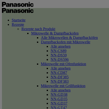
Startseite
Rezepte
Rezepte nach Produkt
Mikrowelle & Dampfbackofen
Alle Mikrowellen & Dampfbacköfen
Dampfbackofen mit Mikrowelle
Alle ansehen
NN-CS89
NN-DS59
NN-DS596
Mikrowelle mit Ofenfunktion
Alle ansehen
NN-CD87
NN-DF385
NN-DF383
Mikrowelle mit Grillfunktion
Alle ansehen
NN-GD38
NN-GD35
NN-GD37
NN-GT47