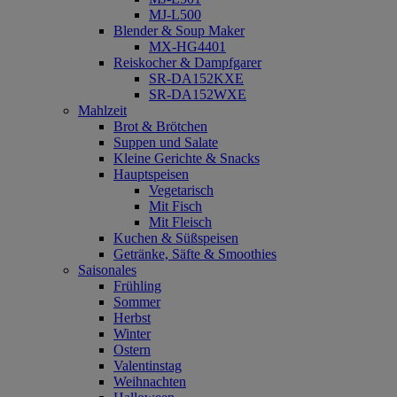
MJ-L500
Blender & Soup Maker
MX-HG4401
Reiskocher & Dampfgarer
SR-DA152KXE
SR-DA152WXE
Mahlzeit
Brot & Brötchen
Suppen und Salate
Kleine Gerichte & Snacks
Hauptspeisen
Vegetarisch
Mit Fisch
Mit Fleisch
Kuchen & Süßspeisen
Getränke, Säfte & Smoothies
Saisonales
Frühling
Sommer
Herbst
Winter
Ostern
Valentinstag
Weihnachten