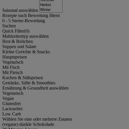
Saisonal auswählen
Rezepte nach Bewertung filtern
0
-
5
Sterne-Bewertung
Suchen
Quick Filter(
0
)
Mahlzeitentyp auswählen
Brot & Brötchen
Suppen und Salate
Kleine Gerichte & Snacks
Hauptspeisen
Vegetarisch
Mit Fisch
Mit Fleisch
Kuchen & Süßspeisen
Getränke, Säfte & Smoothies
Ernährung & Gesundheit auswählen
Vegetarisch
Vegan
Glutenfrei
Lactosefrei
Low Carb
Wählen Sie eine oder mehrere Zutaten
(vegane) dunkle Schokolade