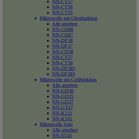
NN-CT57
NN-CT56
NN-CT55
Mikrowelle mit Ofenfunktion
Alle ansehen
NN-CD88
NN-CD87
NN-DF38
NN-DF37
NN-CD58
NN-CT57
NN-CT56
NN-DF385
NN-DF383
Mikrowelle mit Grillfunktion
Alle ansehen
NN-GD38
NN-GD35
NN-GD37
NN-GT47
NN-K121
NN-K101
Mikrowelle Solo
Alle ansehen
NN-ST45