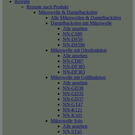
Rezepte
Rezepte nach Produkt
Mikrowelle & Dampfbackofen
Alle Mikrowellen & Dampfbacköfen
Dampfbackofen mit Mikrowelle
Alle ansehen
NN-CS89
NN-DS59
NN-DS596
Mikrowelle mit Ofenfunktion
Alle ansehen
NN-CD87
NN-DF385
NN-DF383
Mikrowelle mit Grillfunktion
Alle ansehen
NN-GD38
NN-GD35
NN-GD37
NN-GT47
NN-K121
NN-K101
Mikrowelle Solo
Alle ansehen
NN-ST45