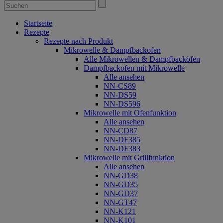
Startseite
Rezepte
Rezepte nach Produkt
Mikrowelle & Dampfbackofen
Alle Mikrowellen & Dampfbacköfen
Dampfbackofen mit Mikrowelle
Alle ansehen
NN-CS89
NN-DS59
NN-DS596
Mikrowelle mit Ofenfunktion
Alle ansehen
NN-CD87
NN-DF385
NN-DF383
Mikrowelle mit Grillfunktion
Alle ansehen
NN-GD38
NN-GD35
NN-GD37
NN-GT47
NN-K121
NN-K101