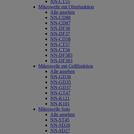
NN-CT55
Mikrowelle mit Ofenfunktion
Alle ansehen
NN-CD88
NN-CD87
NN-DF38
NN-DF37
NN-CD58
NN-CT57
NN-CT56
NN-DF385
NN-DF383
Mikrowelle mit Grillfunktion
Alle ansehen
NN-GD38
NN-GD35
NN-GD37
NN-GT47
NN-K121
NN-K101
Mikrowelle Solo
Alle ansehen
NN-ST45
NN-SD28
NN-SD27