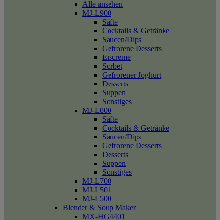
Alle ansehen
MJ-L900
Säfte
Cocktails & Getränke
Saucen/Dips
Gefrorene Desserts
Eiscreme
Sorbet
Gefrorener Joghurt
Desserts
Suppen
Sonstiges
MJ-L800
Säfte
Cocktails & Getränke
Saucen/Dips
Gefrorene Desserts
Desserts
Suppen
Sonstiges
MJ-L700
MJ-L501
MJ-L500
Blender & Soup Maker
MX-HG4401