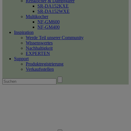
Reiskocher & Dampfgarer
SR-DA152KXE
SR-DA152WXE
Multikocher
NF-GM600
NF-GM400
Inspiration
Werde Teil unserer Community
Wissenswertes
Nachhaltigkeit
EXPERTEN
Support
Produktregistrierung
Verkaufsstellen