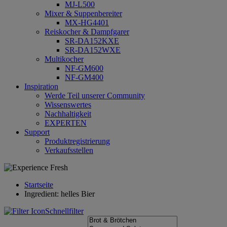
MJ-L500
Mixer & Suppenbereiter
MX-HG4401
Reiskocher & Dampfgarer
SR-DA152KXE
SR-DA152WXE
Multikocher
NF-GM600
NF-GM400
Inspiration
Werde Teil unserer Community
Wissenswertes
Nachhaltigkeit
EXPERTEN
Support
Produktregistrierung
Verkaufsstellen
Startseite
Ingredient: helles Bier
Schnellfilter