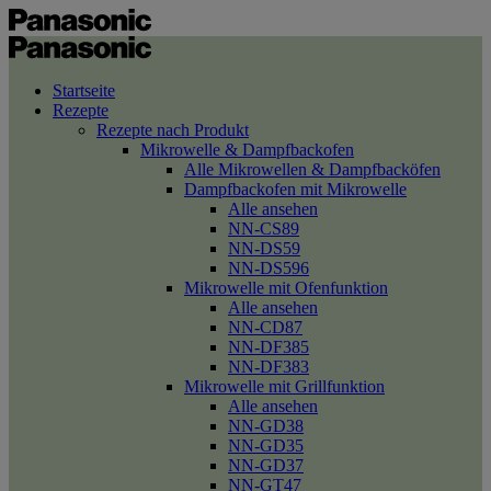
Startseite
Rezepte
Rezepte nach Produkt
Mikrowelle & Dampfbackofen
Alle Mikrowellen & Dampfbacköfen
Dampfbackofen mit Mikrowelle
Alle ansehen
NN-CS89
NN-DS59
NN-DS596
Mikrowelle mit Ofenfunktion
Alle ansehen
NN-CD87
NN-DF385
NN-DF383
Mikrowelle mit Grillfunktion
Alle ansehen
NN-GD38
NN-GD35
NN-GD37
NN-GT47