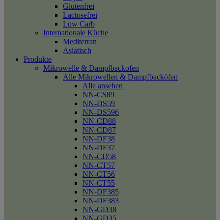
Glutenfrei
Lactosefrei
Low Carb
Internationale Küche
Mediterran
Asiatisch
Produkte
Mikrowelle & Dampfbackofen
Alle Mikrowellen & Dampfbacköfen
Alle ansehen
NN-CS89
NN-DS59
NN-DS596
NN-CD88
NN-CD87
NN-DF38
NN-DF37
NN-CD58
NN-CT57
NN-CT56
NN-CT55
NN-DF385
NN-DF383
NN-GD38
NN-GD35