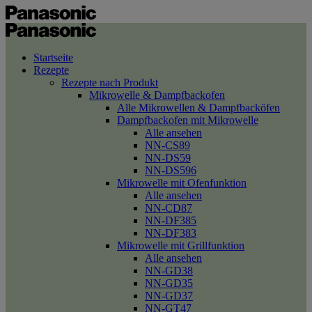
Startseite
Rezepte
Rezepte nach Produkt
Mikrowelle & Dampfbackofen
Alle Mikrowellen & Dampfbacköfen
Dampfbackofen mit Mikrowelle
Alle ansehen
NN-CS89
NN-DS59
NN-DS596
Mikrowelle mit Ofenfunktion
Alle ansehen
NN-CD87
NN-DF385
NN-DF383
Mikrowelle mit Grillfunktion
Alle ansehen
NN-GD38
NN-GD35
NN-GD37
NN-GT47