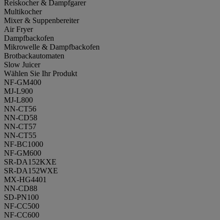
Reiskocher & Dampfgarer
Multikocher
Mixer & Suppenbereiter
Air Fryer
Dampfbackofen
Mikrowelle & Dampfbackofen
Brotbackautomaten
Slow Juicer
Wählen Sie Ihr Produkt
NF-GM400
MJ-L900
MJ-L800
NN-CT56
NN-CD58
NN-CT57
NN-CT55
NF-BC1000
NF-GM600
SR-DA152KXE
SR-DA152WXE
MX-HG4401
NN-CD88
SD-PN100
NF-CC500
NF-CC600