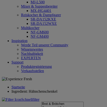
MJ-L500
Mixer & Suppenbereiter
MX-HG4401
Reiskocher & Dampfgarer
SR-DA152KXE
SR-DA152WXE
Multikocher
NF-GM600
NF-GM400
Inspiration
Werde Teil unserer Community
Wissenswertes
Nachhaltigkeit
EXPERTEN
Support
Produktregistrierung
Verkaufsstellen
Startseite
Ingredient: Hähnchenschenkel
Schnellfilter