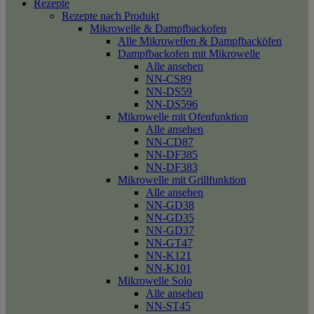
Rezepte
Rezepte nach Produkt
Mikrowelle & Dampfbackofen
Alle Mikrowellen & Dampfbacköfen
Dampfbackofen mit Mikrowelle
Alle ansehen
NN-CS89
NN-DS59
NN-DS596
Mikrowelle mit Ofenfunktion
Alle ansehen
NN-CD87
NN-DF385
NN-DF383
Mikrowelle mit Grillfunktion
Alle ansehen
NN-GD38
NN-GD35
NN-GD37
NN-GT47
NN-K121
NN-K101
Mikrowelle Solo
Alle ansehen
NN-ST45