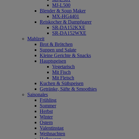
MJ-L500
Blender & Soup Maker
MX-HG4401
Reiskocher & Dampfgarer
SR-DA152KXE
SR-DA152WXE
Mahlzeit
Brot & Brötchen
Suppen und Salate
Kleine Gerichte & Snacks
Hauptspeisen
Vegetarisch
Mit Fisch
Mit Fleisch
Kuchen & Süßspeisen
Getränke, Säfte & Smoothies
Saisonales
Frühling
Sommer
Herbst
Winter
Ostern
Valentinstag
Weihnachten