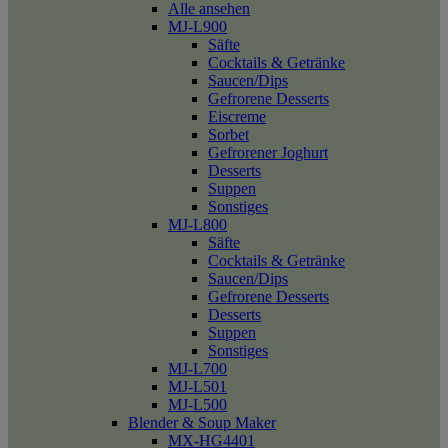
Alle ansehen
MJ-L900
Säfte
Cocktails & Getränke
Saucen/Dips
Gefrorene Desserts
Eiscreme
Sorbet
Gefrorener Joghurt
Desserts
Suppen
Sonstiges
MJ-L800
Säfte
Cocktails & Getränke
Saucen/Dips
Gefrorene Desserts
Desserts
Suppen
Sonstiges
MJ-L700
MJ-L501
MJ-L500
Blender & Soup Maker
MX-HG4401