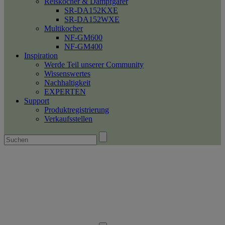
Reiskocher & Dampfgarer
SR-DA152KXE
SR-DA152WXE
Multikocher
NF-GM600
NF-GM400
Inspiration
Werde Teil unserer Community
Wissenswertes
Nachhaltigkeit
EXPERTEN
Support
Produktregistrierung
Verkaufsstellen