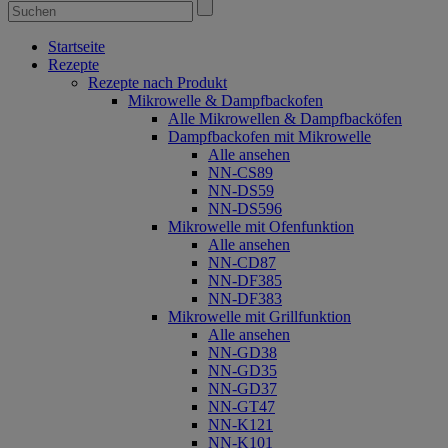
Startseite
Rezepte
Rezepte nach Produkt
Mikrowelle & Dampfbackofen
Alle Mikrowellen & Dampfbacköfen
Dampfbackofen mit Mikrowelle
Alle ansehen
NN-CS89
NN-DS59
NN-DS596
Mikrowelle mit Ofenfunktion
Alle ansehen
NN-CD87
NN-DF385
NN-DF383
Mikrowelle mit Grillfunktion
Alle ansehen
NN-GD38
NN-GD35
NN-GD37
NN-GT47
NN-K121
NN-K101