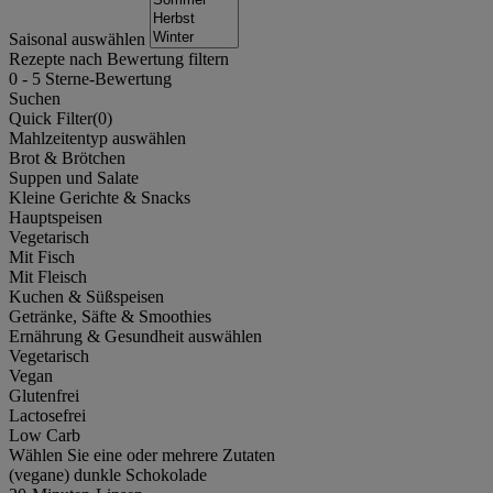
Saisonal auswählen
Rezepte nach Bewertung filtern
0
-
5
Sterne-Bewertung
Suchen
Quick Filter(
0
)
Mahlzeitentyp auswählen
Brot & Brötchen
Suppen und Salate
Kleine Gerichte & Snacks
Hauptspeisen
Vegetarisch
Mit Fisch
Mit Fleisch
Kuchen & Süßspeisen
Getränke, Säfte & Smoothies
Ernährung & Gesundheit auswählen
Vegetarisch
Vegan
Glutenfrei
Lactosefrei
Low Carb
Wählen Sie eine oder mehrere Zutaten
(vegane) dunkle Schokolade