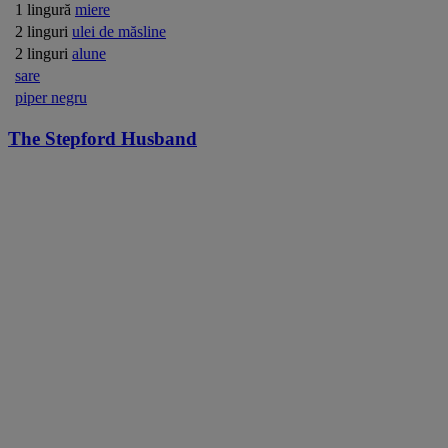
1 lingură
miere
2 linguri
ulei de măsline
2 linguri
alune
sare
piper negru
The Stepford Husband