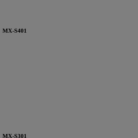
MX-S401
MX-S301