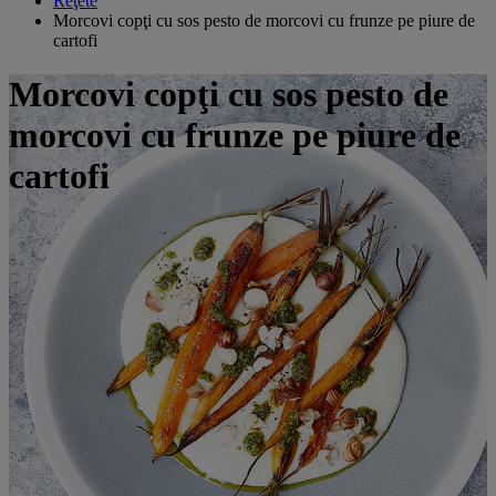
Reţete
Morcovi copţi cu sos pesto de morcovi cu frunze pe piure de
cartofi
Morcovi copţi cu sos pesto de
morcovi cu frunze pe piure de
cartofi