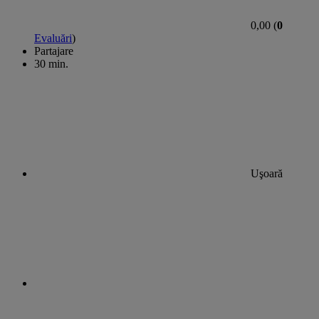
0,00 (
0
Evaluări
)
Partajare
30 min.
Uşoară