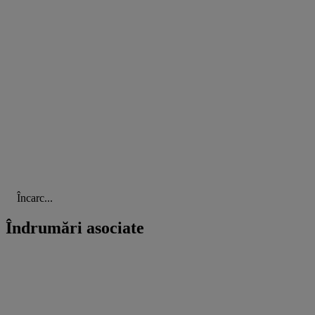
Încarc...
Îndrumări asociate