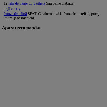
12
felii de pâine tip baghetă
Sau pâine ciabatta
roşii cherry
frunze de ţelină
SFAT: Ca alternativă la frunzele de ţelină, puteţi
utiliza şi hasmaţuchi.
Aparat recomandat