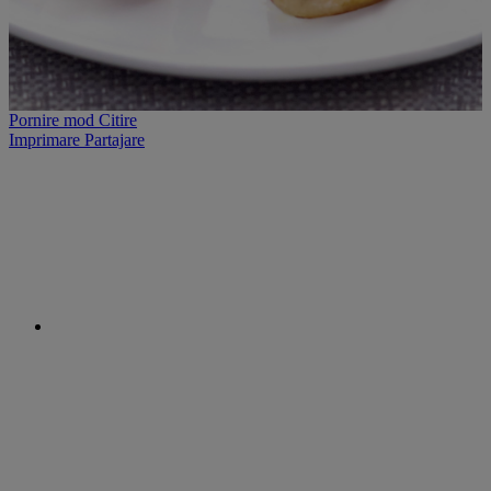
Pornire mod Citire
Imprimare
Partajare