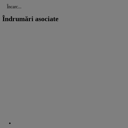
Încarc...
Îndrumări asociate