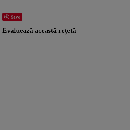
Save
Evaluează această rețetă