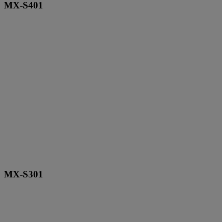
MX-S401
MX-S301