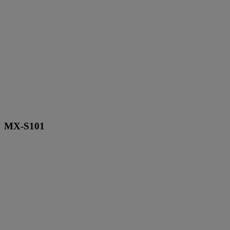
MX-S101