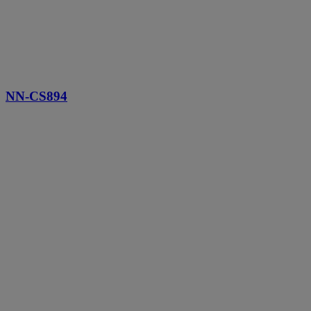
NN-CS894