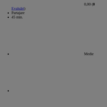
0,00 (
0
Evaluări
)
Partajare
45 min.
Medie