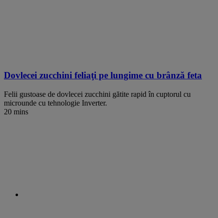
Dovlecei zucchini feliaţi pe lungime cu brânză feta
Felii gustoase de dovlecei zucchini gătite rapid în cuptorul cu
microunde cu tehnologie Inverter.
20 mins