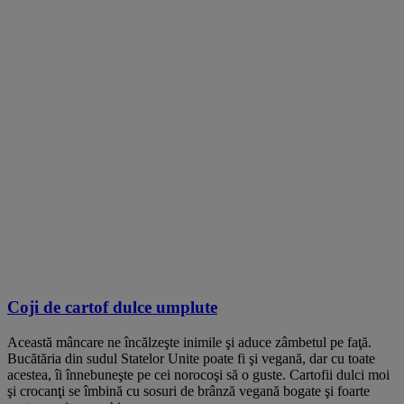
Coji de cartof dulce umplute
Această mâncare ne încălzeşte inimile şi aduce zâmbetul pe faţă.
Bucătăria din sudul Statelor Unite poate fi şi vegană, dar cu toate
acestea, îi înnebuneşte pe cei norocoşi să o guste. Cartofii dulci moi
şi crocanţi se îmbină cu sosuri de brânză vegană bogate şi foarte