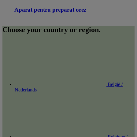
Aparat pentru preparat orez
Choose your country or region.
België /
Nederlands
Belgique /