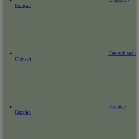
Français
Deutschland /
Deutsch
España /
Español