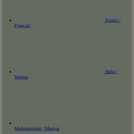
France /
Français
Italia /
Italiano
Magyarország / Magyar