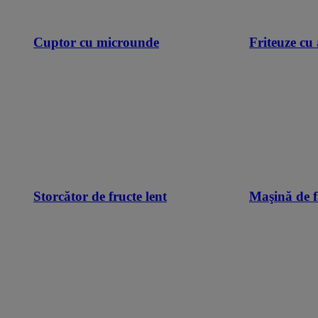
Cuptor cu microunde
Friteuze cu 
Storcător de fructe lent
Maşină de f