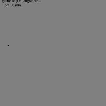
gustoase şi cu anghinare...
1 ore 30 min.