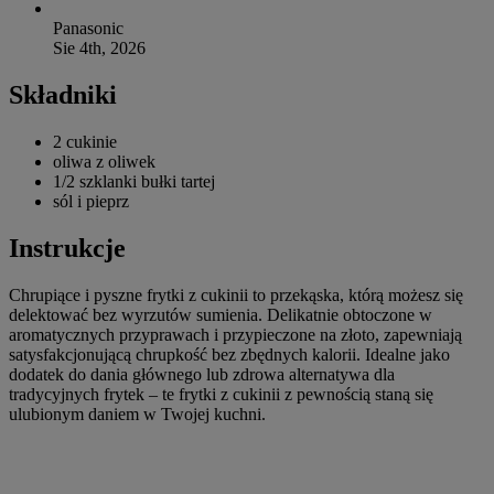
Panasonic
Sie 4th, 2026
Składniki
2
cukinie
oliwa z oliwek
1/2 szklanki
bułki tartej
sól i pieprz
Instrukcje
Chrupiące i pyszne frytki z cukinii to przekąska, którą możesz się
delektować bez wyrzutów sumienia. Delikatnie obtoczone w
aromatycznych przyprawach i przypieczone na złoto, zapewniają
satysfakcjonującą chrupkość bez zbędnych kalorii. Idealne jako
dodatek do dania głównego lub zdrowa alternatywa dla
tradycyjnych frytek – te frytki z cukinii z pewnością staną się
ulubionym daniem w Twojej kuchni.