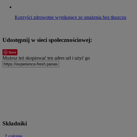
Korzyści zdrowotne wynikające ze smażenia bez tłuszczu
Udostępnij w sieci społecznościowej:
Save
Możesz też skopiować ten adres url i użyć go
Składniki
2
cukinie