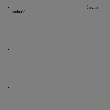
Średnia
trudność