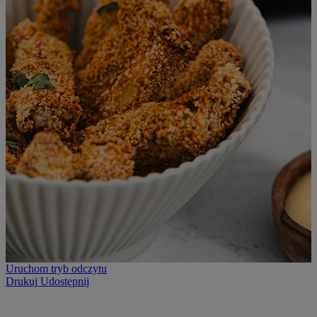
Uruchom tryb odczytu
Drukuj
Udostępnij