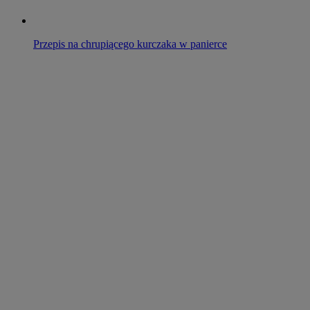
Przepis na chrupiącego kurczaka w panierce