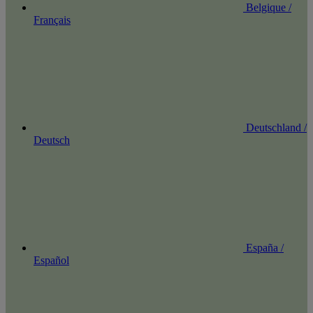
Belgique /
Français
Deutschland /
Deutsch
España /
Español