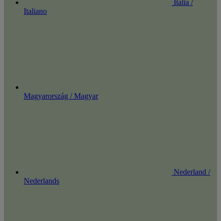
Italia /
Italiano
Magyarország / Magyar
Nederland /
Nederlands