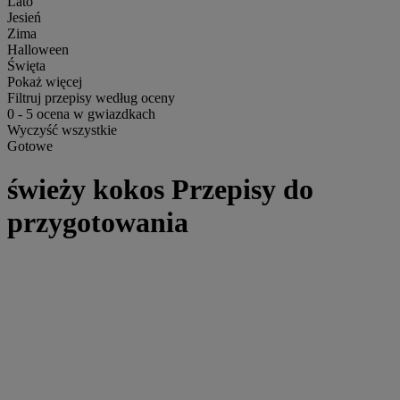
Lato
Jesień
Zima
Halloween
Święta
Pokaż więcej
Filtruj przepisy według oceny
0
-
5
ocena w gwiazdkach
Wyczyść wszystkie
Gotowe
świeży kokos Przepisy do
przygotowania