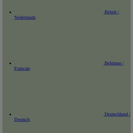
België /
Nederlands
Belgique /
Français
Deutschland /
Deutsch