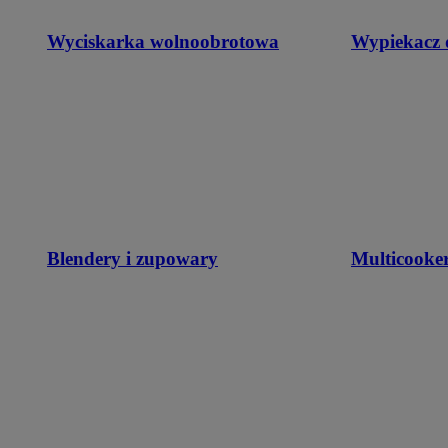
Wyciskarka wolnoobrotowa
Wypiekacz 
Blendery i zupowary
Multicooke