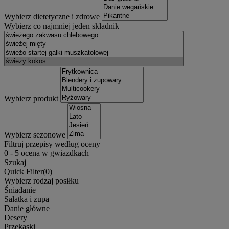
Wybierz dietetyczne i zdrowe
Wybierz co najmniej jeden składnik
Wybierz produkt
Wybierz sezonowe
Filtruj przepisy według oceny
0
-
5
ocena w gwiazdkach
Szukaj
Quick Filter(
0
)
Wybierz rodzaj posiłku
Śniadanie
Sałatka i zupa
Danie główne
Desery
Przekąski