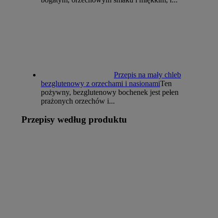
Przepis na mały chleb
bezglutenowy z orzechami i nasionami
Ten
pożywny, bezglutenowy bochenek jest pełen
prażonych orzechów i...
Przepisy według produktu