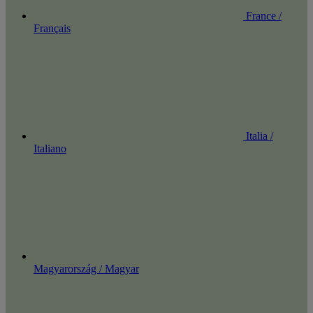
France /
Français
Italia /
Italiano
Magyarország / Magyar