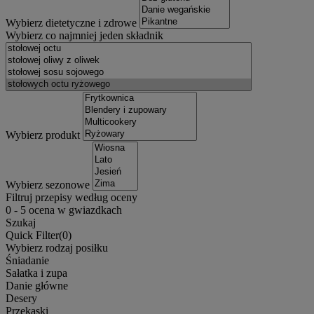
Wybierz dietetyczne i zdrowe
Wybierz co najmniej jeden składnik
Wybierz produkt
Wybierz sezonowe
Filtruj przepisy według oceny
0
-
5
ocena w gwiazdkach
Szukaj
Quick Filter(
0
)
Wybierz rodzaj posiłku
Śniadanie
Sałatka i zupa
Danie główne
Desery
Przekąski