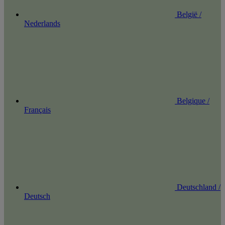
België /
Nederlands
Belgique /
Français
Deutschland /
Deutsch