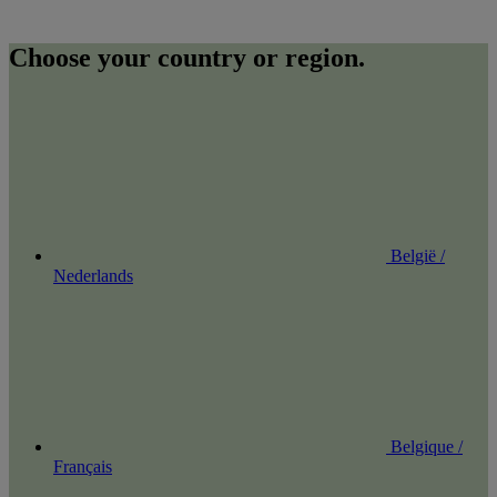
Choose your country or region.
België /
Nederlands
Belgique /
Français