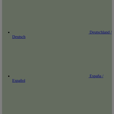
Deutschland /
Deutsch
España /
Español