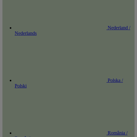
Nederland /
Nederlands
Polska /
Polski
România /