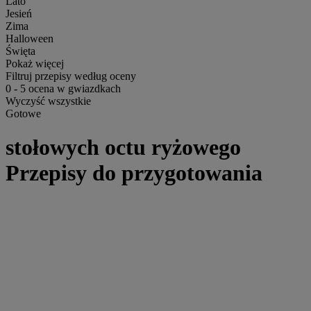
Lato
Jesień
Zima
Halloween
Święta
Pokaż więcej
Filtruj przepisy według oceny
0
-
5
ocena w gwiazdkach
Wyczyść wszystkie
Gotowe
stołowych octu ryżowego
Przepisy do przygotowania