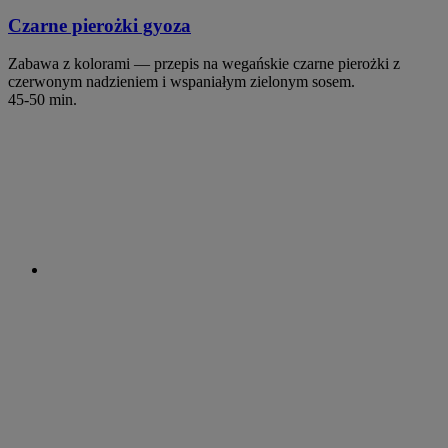
Czarne pierożki gyoza
Zabawa z kolorami — przepis na wegańskie czarne pierożki z
czerwonym nadzieniem i wspaniałym zielonym sosem.
45-50 min.